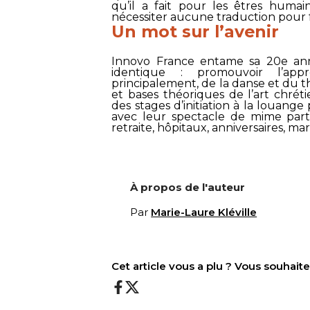
qu’il a fait pour les êtres humai
nécessiter aucune traduction pour fa
Un mot sur l’avenir
Innovo France
entame sa 20e anné
identique : promouvoir l’ap
principalement, de la danse et du th
et bases théoriques de l’art chrét
des stages d’initiation à la louange
avec leur spectacle de mime parto
retraite, hôpitaux, anniversaires, ma
À propos de l'auteur
Par
Marie-Laure Kléville
Cet article vous a plu ? Vous souhai