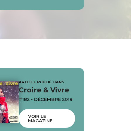
ARTICLE PUBLIÉ DANS
Croire & Vivre
#182 - DÉCEMBRE 2019
VOIR LE
MAGAZINE