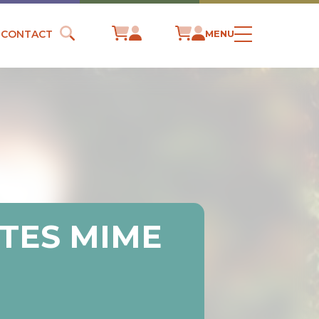
CONTACT
MENU
STES MIME