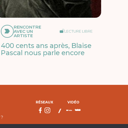
RENCONTRE
AVEC UN
LECTURE LIBRE
ARTISTE
400 cents ans après, Blaise
Pascal nous parle encore
RÉSEAUX
VIDÉO
 ?