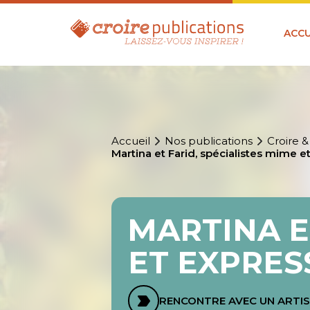
ACCU
Accueil
Nos publications
Croire &
Martina et Farid, spécialistes mime e
MARTINA E
ET EXPRES
RENCONTRE AVEC UN ARTI