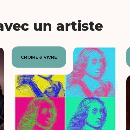
vec un artiste
CROIRE & VIVRE