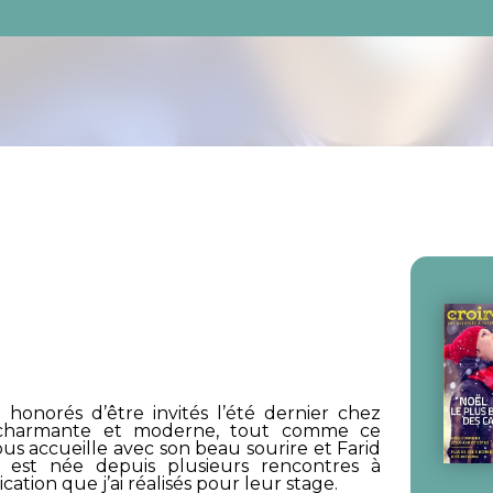
onorés d’être invités l’été dernier chez
t charmante et moderne, tout comme ce
nous accueille avec son beau sourire et Farid
 est née depuis plusieurs rencontres à
tion que j’ai réalisés pour leur stage.