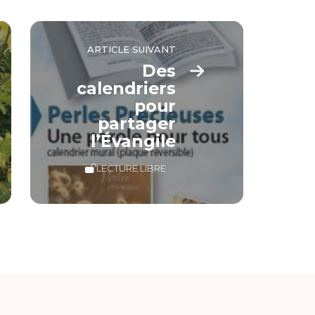
ARTICLE SUIVANT
Des
calendriers
pour
partager
l’Évangile
LECTURE LIBRE