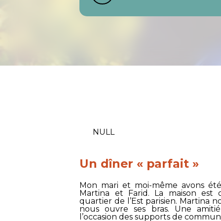
NULL
Un dîner « parfait »
Mon mari et moi-même avons été h
Martina et Farid. La maison es
quartier de l’Est parisien. Martina 
nous ouvre ses bras. Une amitié
l’occasion des supports de communica