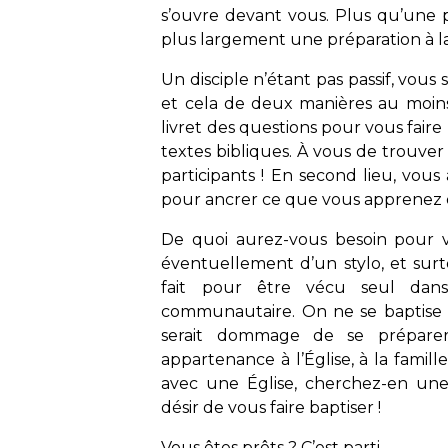
s’ouvre devant vous. Plus qu’une 
plus largement une préparation à la 
Un disciple n’étant pas passif, vous
et cela de deux manières au moins
livret des questions pour vous faire 
textes bibliques. À vous de trouver
participants ! En second lieu, vous 
pour ancrer ce que vous apprenez d
De quoi aurez-vous besoin pour vi
éventuellement d’un stylo, et sur
fait pour être vécu seul dan
communautaire. On ne se baptise p
serait dommage de se prépare
appartenance à l’Église, à la famill
avec une Église, cherchez-en une
désir de vous faire baptiser !
Vous êtes prêts ? C’est parti.