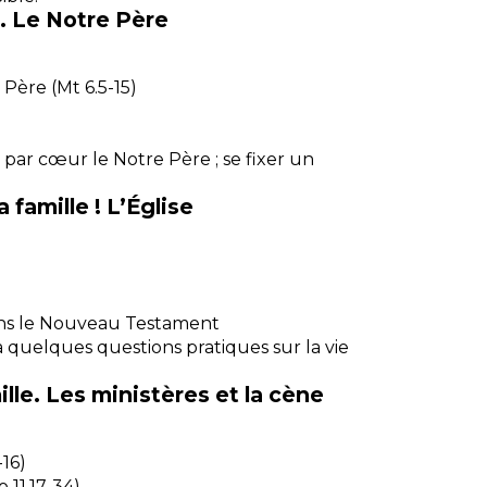
r. Le Notre Père
 Père (Mt 6.5-15)
 par cœur le Notre Père ; se fixer un
 famille ! L’Église
ans le Nouveau Testament
à quelques questions pratiques sur la vie
ille. Les ministères et la cène
-16)
 11.17-34)