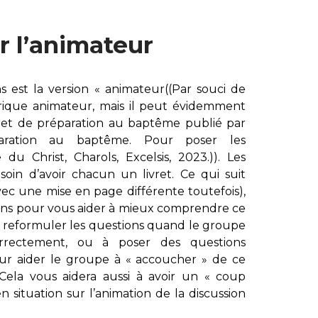
r l’animateur
 est la version « animateur
((Par souci de
énérique animateur, mais il peut évidemment
ret de préparation au baptême publié par
aration au baptême. Pour poser les
du Christ, Charols, Excelsis, 2023.))
. Les
soin d’avoir
chacun un livret. Ce qui suit
vec une mise en page différente toutefois),
ns pour vous aider à mieux comprendre ce
à reformuler les questions quand le groupe
orrectement, ou à poser des questions
ur aider le groupe à « accoucher » de ce
Cela vous aidera aussi à avoir un « coup
 situation sur l’animation de la discussion