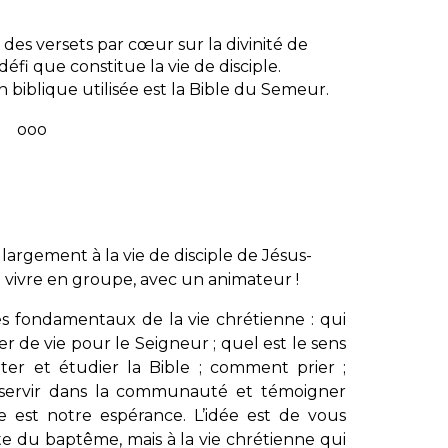
 des versets par cœur sur la divinité de
 défi que constitue la vie de disciple.
n biblique utilisée est la Bible du Semeur.
ooo
argement à la vie de disciple de Jésus-
 à vivre en groupe, avec un animateur !
es fondamentaux de la vie chrétienne : qui
er de vie pour le Seigneur ; quel est le sens
er et étudier la Bible ; comment prier ;
 servir dans la communauté et témoigner
 est notre espérance. L’idée est de vous
te du baptême, mais à la vie chrétienne qui