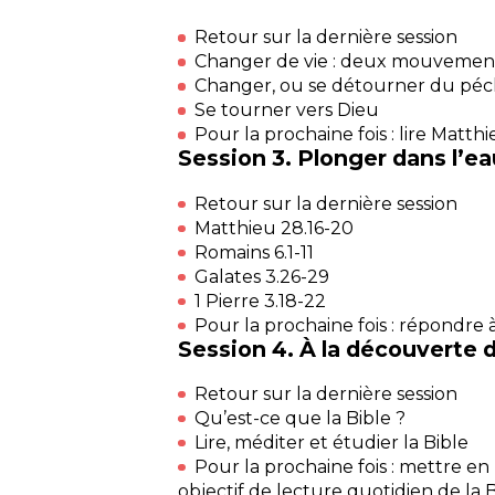
Retour sur la dernière session
Changer de vie : deux mouvements
Changer, ou se détourner du pé
Se tourner vers Dieu
Pour la prochaine fois : lire Matthi
Session 3. Plonger dans l’e
Retour sur la dernière session
Matthieu 28.16-20
Romains 6.1-11
Galates 3.26-29
1 Pierre 3.18-22
Pour la prochaine fois : répondre 
Session 4. À la découverte d
Retour sur la dernière session
Qu’est-ce que la Bible ?
Lire, méditer et étudier la Bible
Pour la prochaine fois : mettre en
objectif de lecture quotidien de la B