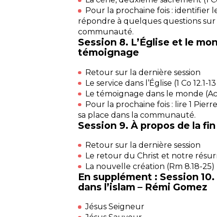
Pour la prochaine fois : identifier l
répondre à quelques questions sur l
communauté.
Session 8. L’Église et le mo
témoignage
Retour sur la dernière session
Le service dans l’Église (1 Co 12.1-13
Le témoignage dans le monde (Ac 1
Pour la prochaine fois : lire 1 Pierr
sa place dans la communauté.
Session 9. À propos de la f
Retour sur la dernière session
Le retour du Christ et notre résurr
La nouvelle création (Rm 8.18-25)
En supplément : Session 10.
dans l’islam – Rémi Gomez
Jésus Seigneur