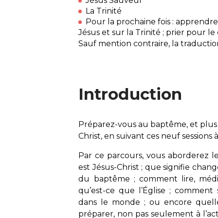
Jésus Sauveur
La Trinité
Pour la prochaine fois : apprendre
Jésus et sur la Trinité ; prier pour le
Sauf mention contraire, la traductio
Introduction
Préparez-vous au baptême, et plus l
Christ, en suivant ces neuf sessions
Par ce parcours, vous aborderez l
est Jésus-Christ ; que signifie chang
du baptême ; comment lire, médit
qu’est-ce que l’Église ; comment
dans le monde ; ou encore quelle
préparer, non pas seulement à l’ac