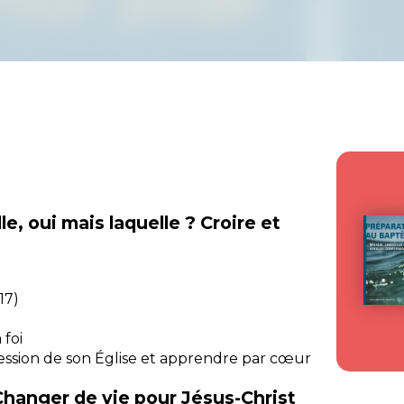
e, oui mais laquelle ? Croire et
17)
 foi
onfession de son Église et apprendre par cœur
 Changer de vie pour Jésus-Christ