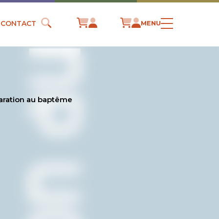
CONTACT
MENU
aration au baptême