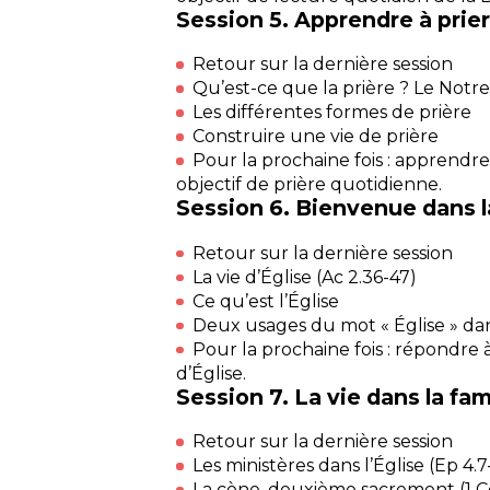
Session 5. Apprendre à prie
Retour sur la dernière session
Qu’est-ce que la prière ? Le Notre
Les différentes formes de prière
Construire une vie de prière
Pour la prochaine fois : apprendre
objectif de prière quotidienne.
Session 6. Bienvenue dans la
Retour sur la dernière session
La vie d’Église (Ac 2.36-47)
Ce qu’est l’Église
Deux usages du mot « Église » d
Pour la prochaine fois : répondre 
d’Église.
Session 7. La vie dans la fam
Retour sur la dernière session
Les ministères dans l’Église (Ep 4.7
La cène, deuxième sacrement (1 Co