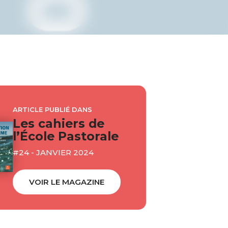
ARTICLE PUBLIÉ DANS
Les cahiers de
l’École Pastorale
#24 - JANVIER 2024
VOIR LE MAGAZINE