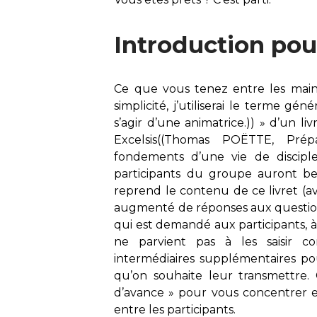
Introduction pou
Ce que vous tenez entre les mains
simplicité, j’utiliserai le terme g
s’agir d’une animatrice.))
» d’un liv
Excelsis
((Thomas POËTTE, Prép
fondements d’une vie de disciple 
participants du groupe auront be
reprend le contenu de ce livret (a
augmenté de réponses aux questio
qui est demandé aux participants, 
ne parvient pas à les saisir c
intermédiaires supplémentaires po
qu’on souhaite leur transmettre. 
d’avance » pour vous concentrer en
entre les participants.