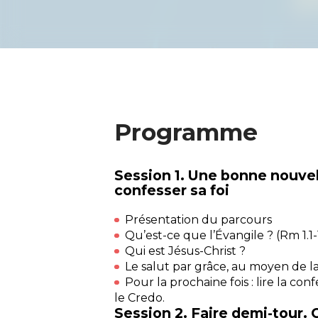
Programme
Session 1. Une bonne nouvell
confesser sa foi
Présentation du parcours
Qu’est-ce que l’Évangile ? (Rm 1.1-
Qui est Jésus-Christ ?
Le salut par grâce, au moyen de la
Pour la prochaine fois : lire la c
le Credo.
Session 2. Faire demi-tour.