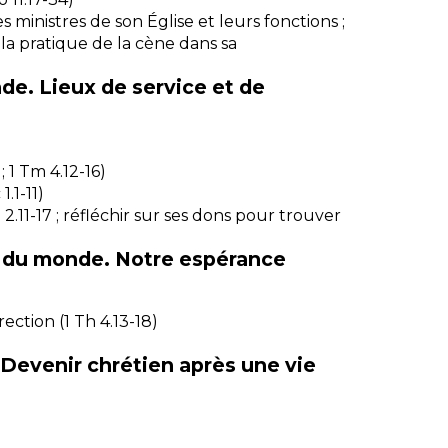
es ministres de son Église et leurs fonctions ;
a pratique de la cène dans sa
nde. Lieux de service et de
 ; 1 Tm 4.12-16)
.1-11)
e 2.11-17 ; réfléchir sur ses dons pour trouver
in du monde. Notre espérance
ection (1 Th 4.13-18)
 Devenir chrétien après une vie