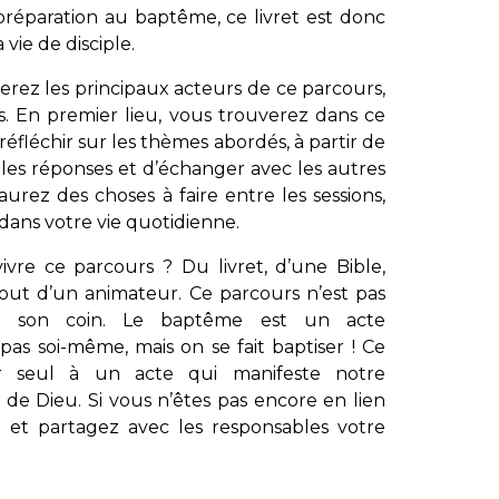
préparation au baptême, ce livret est donc
vie de disciple.
 serez les principaux acteurs de ce parcours,
. En premier lieu, vous trouverez dans ce
réfléchir sur les thèmes abordés, à partir de
 les réponses et d’échanger avec les autres
aurez des choses à faire entre les sessions,
ans votre vie quotidienne.
vre ce parcours ? Du livret, d’une Bible,
tout d’un animateur. Ce parcours n’est pas
s son coin. Le baptême est un acte
as soi-même, mais on se fait baptiser ! Ce
r seul à un acte qui manifeste notre
e de Dieu. Si vous n’êtes pas encore en lien
 et partagez avec les responsables votre