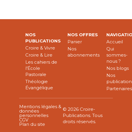
NOS
NOS OFFRES
NAVIGATI
PUBLICATIONS
Panier
Accueil
Croire & Vivre
Nos
Qui
Croire & Lire
abonnements
sommes-
nous ?
Les cahiers de
l’École
Nos blogs
Pastorale
Nos
Théologie
publication
Évangélique
Partenaire
Mentions légales &
© 2026 Croire-
données
personnelles
Publications. Tous
CGV
droits réservés.
Plan du site