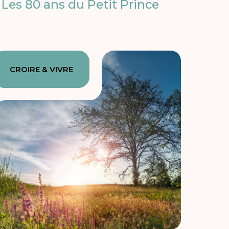
Les 80 ans du Petit Prince
CROIRE & VIVRE