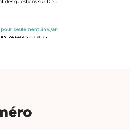
t des questions sur Dieu.
 pour seulement 34€/an
 AN, 24 PAGES OU PLUS
méro