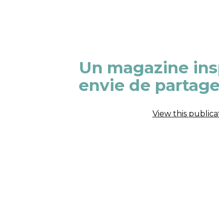
Un magazine insp
envie de partage
View this public