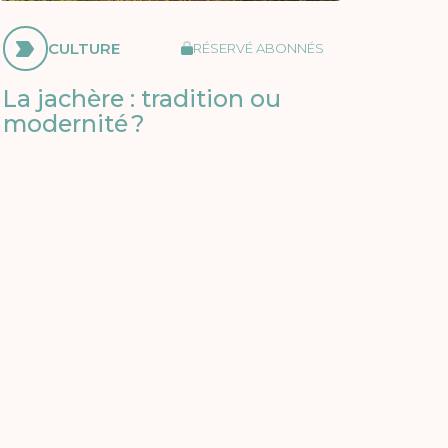
CULTURE
RÉSERVÉ ABONNÉS
La jachère : tradition ou
modernité ?