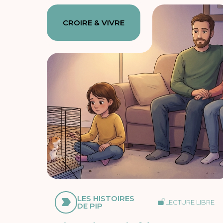
CROIRE & VIVRE
LES HISTOIRES
LECTURE LIBRE
DE PIP