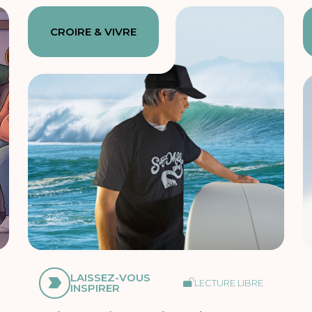
CROIRE & VIVRE
LAISSEZ-VOUS
LECTURE LIBRE
INSPIRER