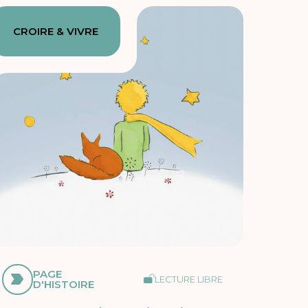
CROIRE & VIVRE
PAGE
LECTURE LIBRE
D'HISTOIRE