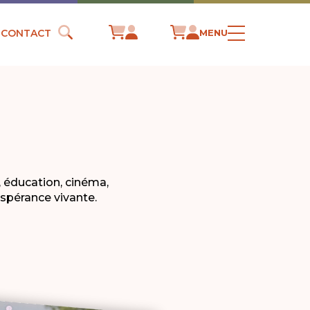
CONTACT
MENU
 éducation, cinéma,
spérance vivante.