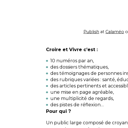
Publish
at
Calaméo
o
Croire et Vivre c’est :
10 numéros par an,
des dossiers thématiques,
des témoignages de personnes ins
des rubriques variées : santé, éduc
des articles pertinents et accessibl
une mise en page agréable,
une multiplicité de regards,
des pistes de réflexion…
Pour qui ?
Un public large composé de croyants