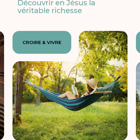
Découvrir en Jésus la
véritable richesse
CROIRE & VIVRE