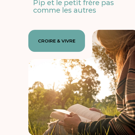
Pip et le petit frère pas
comme les autres
CROIRE & VIVRE