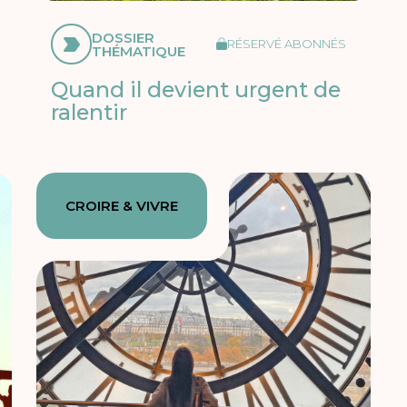
DOSSIER
RÉSERVÉ ABONNÉS
THÉMATIQUE
Quand il devient urgent de
ralentir
CROIRE & VIVRE