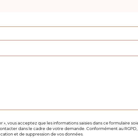
er », vous acceptez que les informations saisies dans ce formulaire soie
ontacter dans le cadre de votre demande. Conformément au RGPD, 
fication et de suppression de vos données.