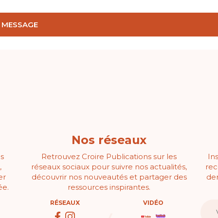
Nos réseaux
s
Retrouvez Croire Publications sur les
In
,
réseaux sociaux pour suivre nos actualités,
rec
er
découvrir nos nouveautés et partager des
der
ée.
ressources inspirantes.
RÉSEAUX
VIDÉO