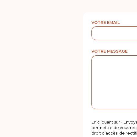
VOTRE EMAIL
VOTRE MESSAGE
En cliquant sur « Envoy
permettre de vous rec
droit d’accès, de recti