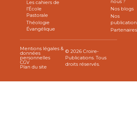
nous ?
Les cahiers de
l’École
Nos blogs
Pastorale
Nos
Théologie
publication
Évangélique
Partenaire
Mentions légales &
© 2026 Croire-
données
personnelles
Publications. Tous
CGV
droits réservés.
Plan du site