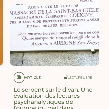
ARTICLE
LECTURE LIBRE
Le serpent sur le divan. Une
évaluation des lectures
psychanalytiques de
l’origine du mal dans