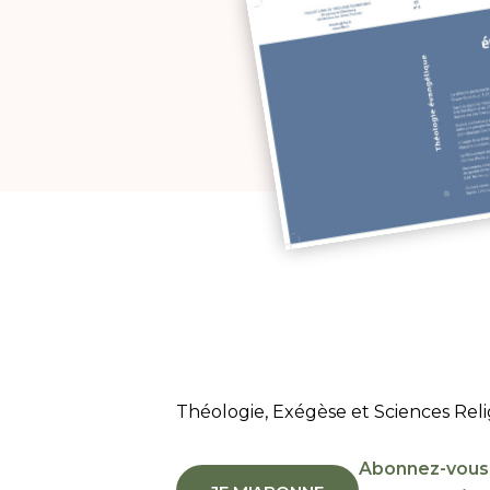
Théologie, Exégèse et Sciences Reli
Abonnez-vous