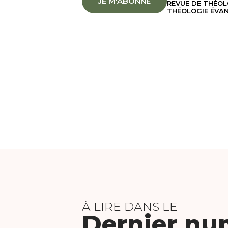
JE M'ABONNE
REVUE DE THÉOL
THÉOLOGIE ÉVAN
À LIRE DANS LE
Dernier nu