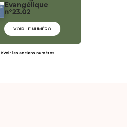
Evangélique
n°23.02
VOIR LE NUMÉRO
Voir les anciens numéros