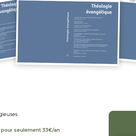
gieuses
 pour seulement 33€/an