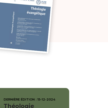
DERNIÈRE ÉDITION : 15-12-2024
Théologie