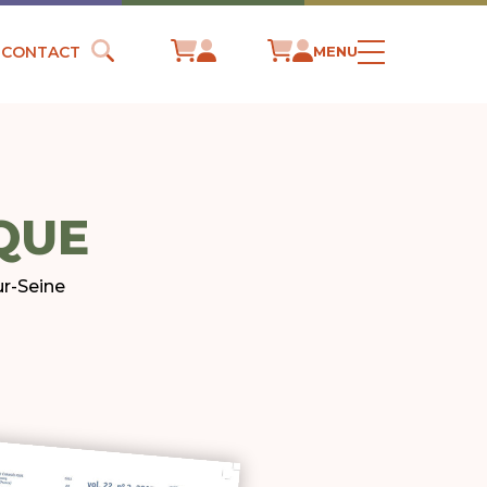
CONTACT
MENU
QUE
ur-Seine