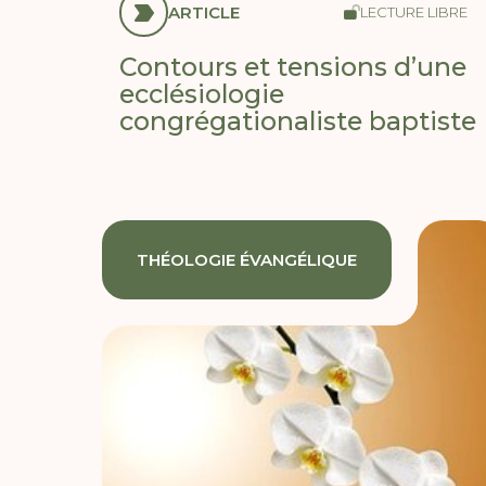
ARTICLE
LECTURE LIBRE
Contours et tensions d’une
ecclésiologie
congrégationaliste baptiste
THÉOLOGIE ÉVANGÉLIQUE