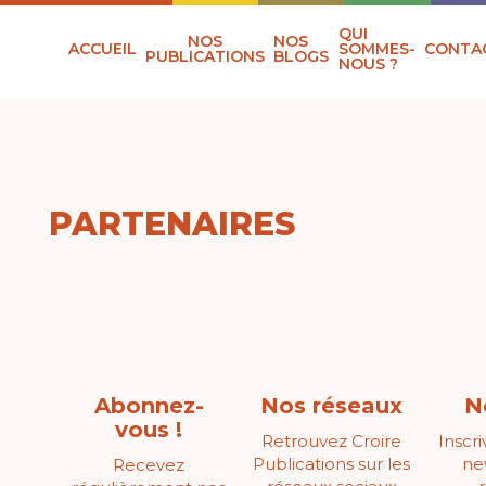
QUI
NOS
NOS
ACCUEIL
SOMMES-
CONTA
PUBLICATIONS
BLOGS
NOUS ?
PARTENAIRES
Abonnez-
Nos réseaux
N
vous !
Retrouvez Croire
Inscr
Publications sur les
ne
Recevez