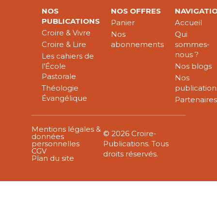
NOS
NOS OFFRES
NAVIGATI
PUBLICATIONS
Panier
Accueil
Croire & Vivre
Nos
Qui
Croire & Lire
abonnements
sommes-
nous ?
Les cahiers de
l’École
Nos blogs
Pastorale
Nos
Théologie
publication
Évangélique
Partenaire
Mentions légales &
© 2026 Croire-
données
personnelles
Publications. Tous
CGV
droits réservés.
Plan du site