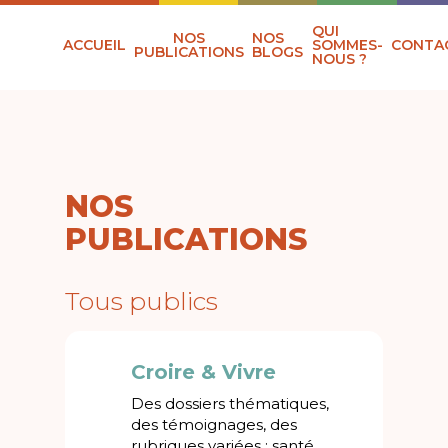
QUI
NOS
NOS
ACCUEIL
SOMMES-
CONTA
PUBLICATIONS
BLOGS
NOUS ?
NOS
PUBLICATIONS
Tous publics
Croire & Vivre
Des dossiers thématiques,
des témoignages, des
rubriques variées : santé,