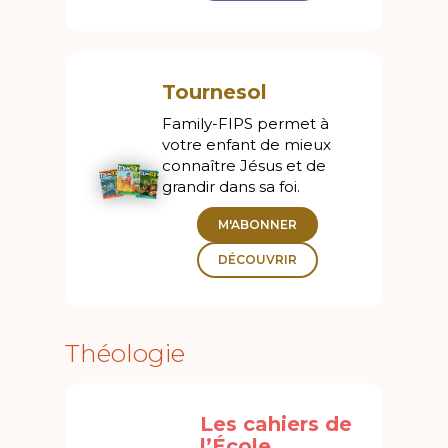
Tournesol
Family-FIPS permet à
votre enfant de mieux
connaître Jésus et de
grandir dans sa foi.
M'ABONNER
DÉCOUVRIR
Théologie
Les cahiers de
l’École