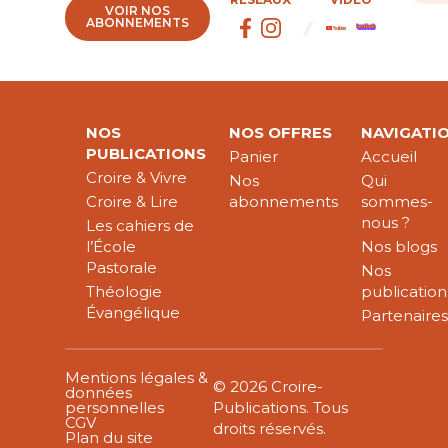
VOIR NOS
ABONNEMENTS
NOS
NOS OFFRES
NAVIGATI
PUBLICATIONS
Panier
Accueil
Croire & Vivre
Nos
Qui
Croire & Lire
abonnements
sommes-
nous ?
Les cahiers de
l’École
Nos blogs
Pastorale
Nos
Théologie
publication
Évangélique
Partenaire
Mentions légales &
© 2026 Croire-
données
personnelles
Publications. Tous
CGV
droits réservés.
Plan du site