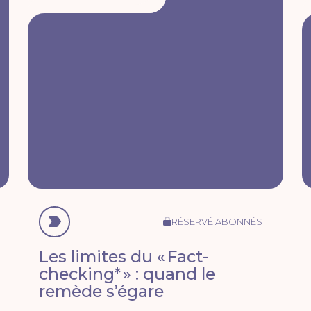
RÉSERVÉ ABONNÉS
Les limites du « Fact-
checking* » : quand le
remède s’égare