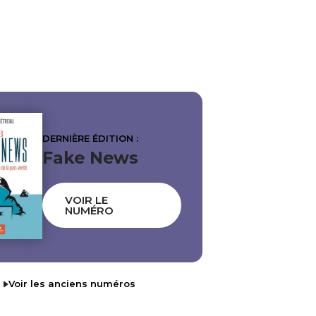
DERNIÈRE ÉDITION :
Fake News
VOIR LE
NUMÉRO
Voir les anciens numéros