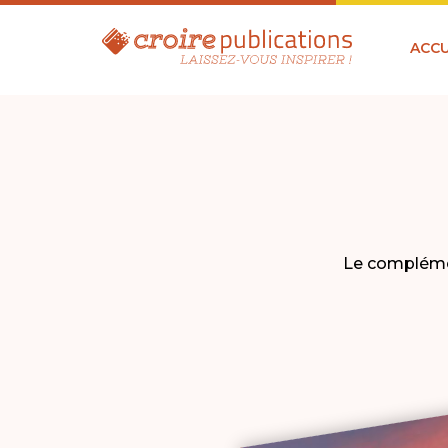
ACCU
Le complémen