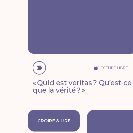
LECTURE LIBRE
« Quid est veritas ? Qu’est-ce
que la vérité ? »
CROIRE & LIRE