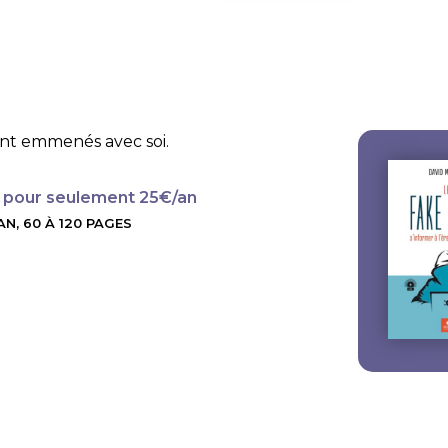
ent emmenés avec soi.
 pour seulement 25€/an
N, 60 À 120 PAGES