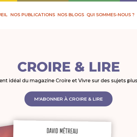
EIL
NOS PUBLICATIONS
NOS BLOGS
QUI SOMMES-NOUS ?
CROIRE & LIRE
t idéal du magazine Croire et Vivre sur des sujets plu
M'ABONNER À CROIRE & LIRE