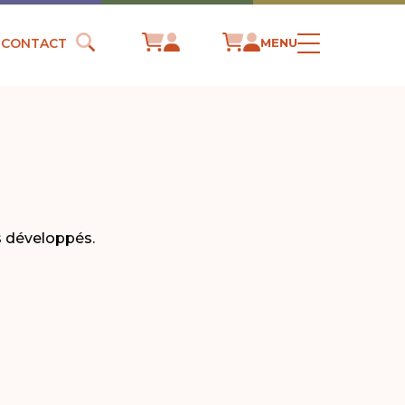
CONTACT
MENU
s développés.