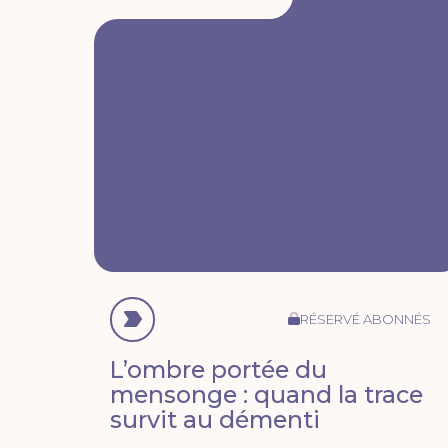
RÉSERVÉ ABONNÉS
L’ombre portée du
mensonge : quand la trace
survit au démenti