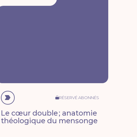
RÉSERVÉ ABONNÉS
Le cœur double ; anatomie
théologique du mensonge