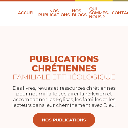
QUI
NOS
NOS
ACCUEIL
SOMMES-
CONTA
PUBLICATIONS
BLOGS
NOUS ?
PUBLICATIONS
CHRÉTIENNES
FAMILIALE ET THÉOLOGIQUE
Des livres, revues et ressources chrétiennes
pour nourrir la foi, éclairer la réflexion et
accompagner les Églises, les familles et les
lecteurs dans leur cheminement avec Dieu.
NOS PUBLICATIONS