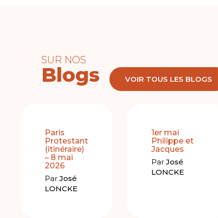
SUR NOS
Blogs
VOIR TOUS LES BLOGS
Paris
1er mai
Protestant
Philippe et
(itinéraire)
Jacques
– 8 mai
Par
José
2026
LONCKE
Par
José
LONCKE