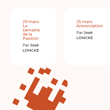
29 mars.
25 mars.
La
Annonciation
semaine
Par
José
de la
LONCKE
Passion
Par
José
LONCKE