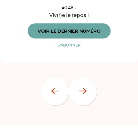
#248 -
Viv(r)e le repos !
VOIR LE DERNIER NUMÉRO
S'ABONNER