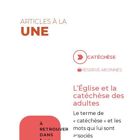
ARTICLES À LA
UNE
CATÉCHÈSE
RÉSERVÉ ABONNÉS
L’Église et la
catéchèse des
adultes
Le terme de
« catéchèse » et les
À
mots qui lui sont
RETROUVER
DANS
associés