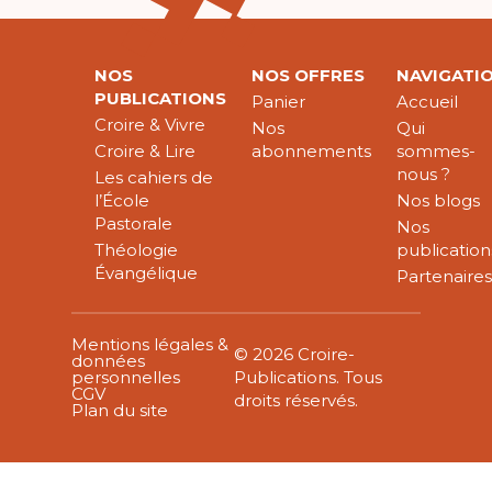
NOS
NOS OFFRES
NAVIGATI
PUBLICATIONS
Panier
Accueil
Croire & Vivre
Nos
Qui
Croire & Lire
abonnements
sommes-
nous ?
Les cahiers de
l’École
Nos blogs
Pastorale
Nos
Théologie
publication
Évangélique
Partenaire
Mentions légales &
© 2026 Croire-
données
personnelles
Publications. Tous
CGV
droits réservés.
Plan du site