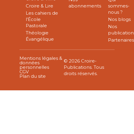
Croire & Lire
abonnements
sommes-
nous ?
Les cahiers de
l’École
Nos blogs
Pastorale
Nos
Théologie
publication
Évangélique
Partenaire
Mentions légales &
© 2026 Croire-
données
personnelles
Publications. Tous
CGV
droits réservés.
Plan du site