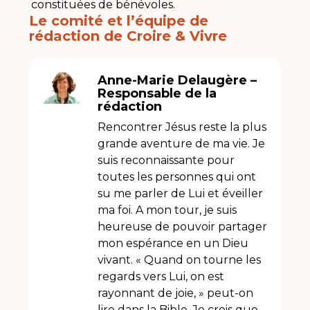
constituées de bénévoles.
Le comité et l’équipe de
rédaction de Croire & Vivre
Anne-Marie Delaugère –
Responsable de la
rédaction
Rencontrer Jésus reste la plus
grande aventure de ma vie. Je
suis reconnaissante pour
toutes les personnes qui ont
su me parler de Lui et éveiller
ma foi. A mon tour, je suis
heureuse de pouvoir partager
mon espérance en un Dieu
vivant. «
Quand on tourne les
regards vers Lui, on est
rayonnant de joie
, » peut-on
lire dans la Bible. Je crois que