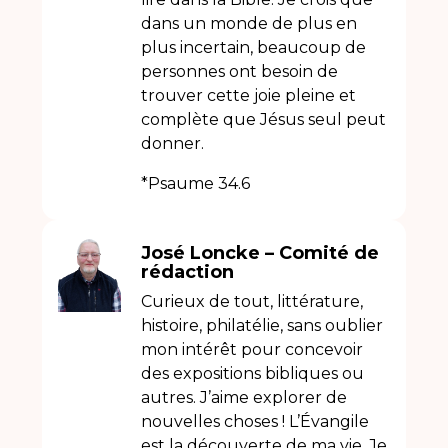
dans un monde de plus en
plus incertain, beaucoup de
personnes ont besoin de
trouver cette joie pleine et
complète que Jésus seul peut
donner.
*Psaume 34.6
José Loncke – Comité de
rédaction
Curieux de tout, littérature,
histoire, philatélie, sans oublier
mon intérêt pour concevoir
des expositions bibliques ou
autres. J’aime explorer de
nouvelles choses ! L’Évangile
est la découverte de ma vie. Je