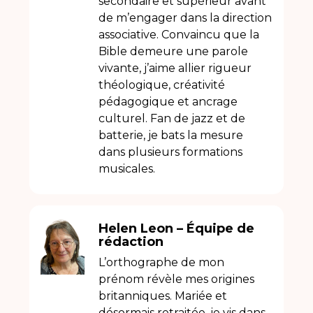
secondaire et supérieur avant
de m’engager dans la direction
associative. Convaincu que la
Bible demeure une parole
vivante, j’aime allier rigueur
théologique, créativité
pédagogique et ancrage
culturel. Fan de jazz et de
batterie, je bats la mesure
dans plusieurs formations
musicales.
Helen Leon – Équipe de
rédaction
L’orthographe de mon
prénom révèle mes origines
britanniques. Mariée et
désormais retraitée, je vis dans