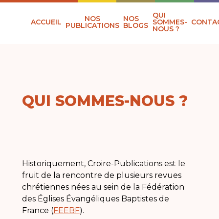
QUI
NOS
NOS
ACCUEIL
SOMMES-
CONTA
PUBLICATIONS
BLOGS
NOUS ?
QUI SOMMES-NOUS ?
Historiquement, Croire-Publications est le
fruit de la rencontre de plusieurs revues
chrétiennes nées au sein de la Fédération
des Églises Évangéliques Baptistes de
France (
FEEBF
).