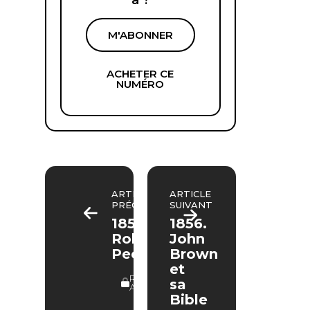
à ?
M'ABONNER
ACHETER CE
NUMÉRO
ARTICLE
ARTICLE
PRÉCÉDENT
SUIVANT
1850.
1856.
Robert
John
Peel
Brown
et
RÉSERVÉ
sa
ABONNÉS
Bible