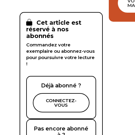
VO
MA
Cet article est
réservé à nos
abonnés
Commandez votre
exemplaire ou abonnez-vous
pour poursuivre votre lecture
!
Déjà abonné ?
CONNECTEZ-
VOUS
Pas encore abonné