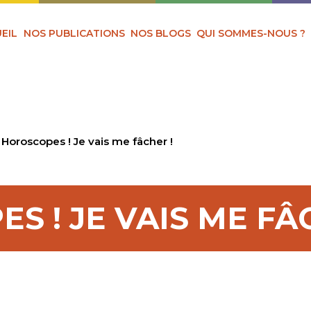
EIL
NOS PUBLICATIONS
NOS BLOGS
QUI SOMMES-NOUS ?
Horoscopes ! Je vais me fâcher !
S ! JE VAIS ME FÂ