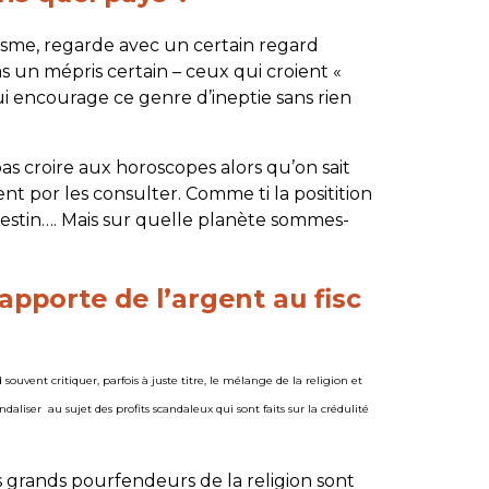
isme, regarde avec un certain regard
 un mépris certain – ceux qui croient «
i encourage ce genre d’ineptie sans rien
as croire aux horoscopes alors qu’on sait
ent por les consulter. Comme ti la positition
destin…. Mais sur quelle planète sommes-
apporte de l’argent au fisc
 souvent critiquer, parfois à juste titre, le mélange de la religion et
aliser au sujet des profits scandaleux qui sont faits sur la crédulité
s grands pourfendeurs de la religion sont