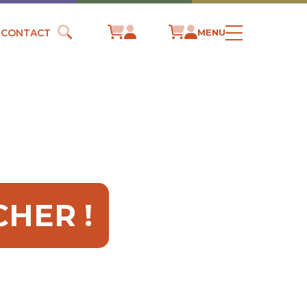
CONTACT
MENU
CHER !