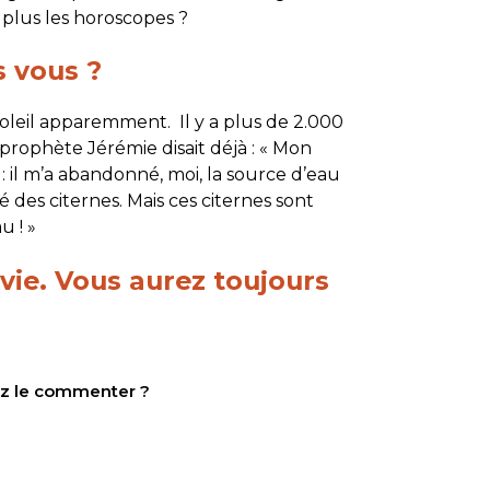
e plus les horoscopes ?
s vous ?
oleil apparemment. Il y a plus de 2.000
 prophète Jérémie disait déjà : « Mon
il m’a abandonné, moi, la source d’eau
sé des citernes. Mais ces citernes sont
u ! »
vie. Vous aurez toujours
tez le commenter ?