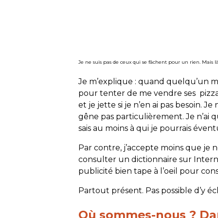
Je ne suis pas de ceux qui se fâchent pour un rien. Mais l
Je m’explique : quand quelqu’un me
pour tenter de me vendre ses pizz
et je jette si je n’en ai pas besoin. 
gêne pas particulièrement. Je n’ai qu
sais au moins à qui je pourrais éve
Par contre, j’accepte moins que je n
consulter un dictionnaire sur Interne
publicité bien tape à l’oeil pour c
Partout présent. Pas possible d’y éc
Où sommes-nous ? Dan