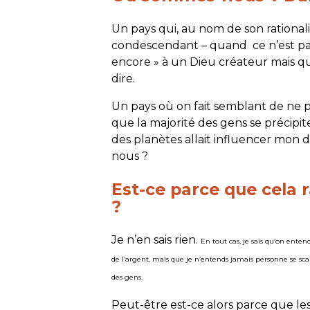
Un pays qui, au nom de son rational
condescendant – quand ce n’est pas
encore » à un Dieu créateur mais qu
dire.
Un pays où on fait semblant de ne p
que la majorité des gens se précipit
des planètes allait influencer mon 
nous ?
Est-ce parce que cela r
?
Je n’en sais rien.
En tout cas, je sais qu’on entend
de l’argent, mais que je n’entends jamais personne se scand
des gens.
Peut-être est-ce alors parce que le