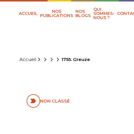
QUI
NOS
NOS
ACCUEIL
SOMMES-
CONTA
PUBLICATIONS
BLOGS
NOUS ?
Accueil
1755. Greuze
1755. GREUZE
NON CLASSÉ