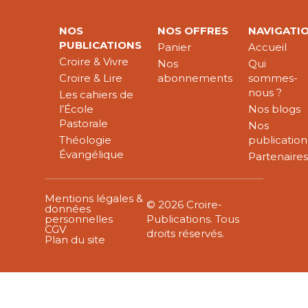
NOS
NOS OFFRES
NAVIGATI
PUBLICATIONS
Panier
Accueil
Croire & Vivre
Nos
Qui
Croire & Lire
abonnements
sommes-
nous ?
Les cahiers de
l’École
Nos blogs
Pastorale
Nos
Théologie
publication
Évangélique
Partenaire
Mentions légales &
© 2026 Croire-
données
personnelles
Publications. Tous
CGV
droits réservés.
Plan du site