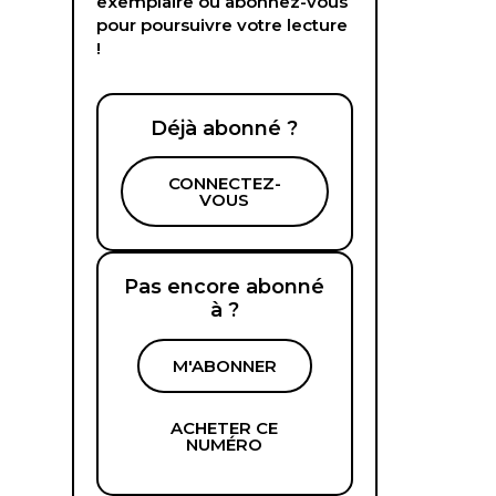
exemplaire ou abonnez-vous
pour poursuivre votre lecture
!
Déjà abonné ?
CONNECTEZ-
VOUS
Pas encore abonné
à ?
M'ABONNER
ACHETER CE
NUMÉRO