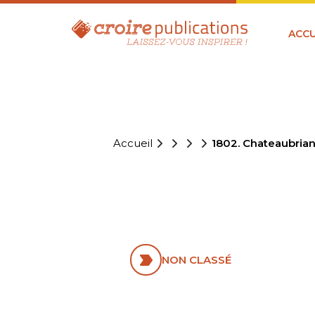
ACCU
Accueil
1802. Chateaubria
1802. CHA
NON CLASSÉ