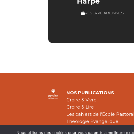
Harpe
RÉSERVÉ ABONNÉS
NOS PUBLICATIONS
Croire & Vivre
Croire & Lire
Les cahiers de l’École Pastora
Théologie Évangélique
Nous utilisons des cookies pour vous garantir la meilleure exp