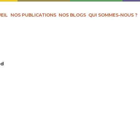
EIL
NOS PUBLICATIONS
NOS BLOGS
QUI SOMMES-NOUS ?
nd
TEAUBRIAND