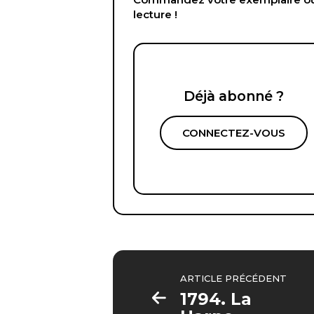
lecture !
Déjà abonné ?
CONNECTEZ-VOUS
ARTICLE PRÉCÉDENT
1794. La