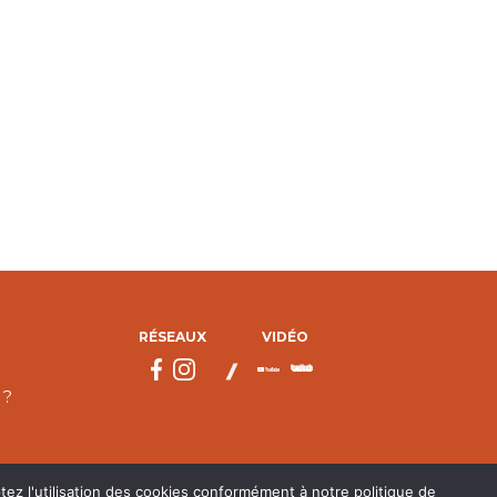
RÉSEAUX
VIDÉO
 ?
tez l'utilisation des cookies conformément à notre politique de