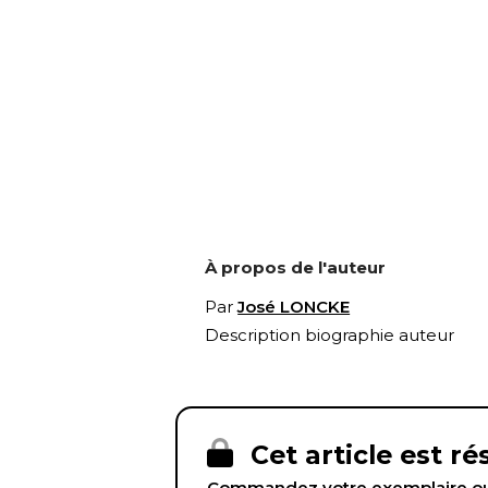
À propos de l'auteur
Par
José LONCKE
Description biographie auteur
Cet article est r
Commandez votre exemplaire ou 