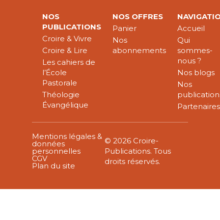
NOS
NOS OFFRES
NAVIGATI
PUBLICATIONS
Panier
Accueil
Croire & Vivre
Nos
Qui
Croire & Lire
abonnements
sommes-
nous ?
Les cahiers de
l’École
Nos blogs
Pastorale
Nos
Théologie
publication
Évangélique
Partenaire
Mentions légales &
© 2026 Croire-
données
personnelles
Publications. Tous
CGV
droits réservés.
Plan du site