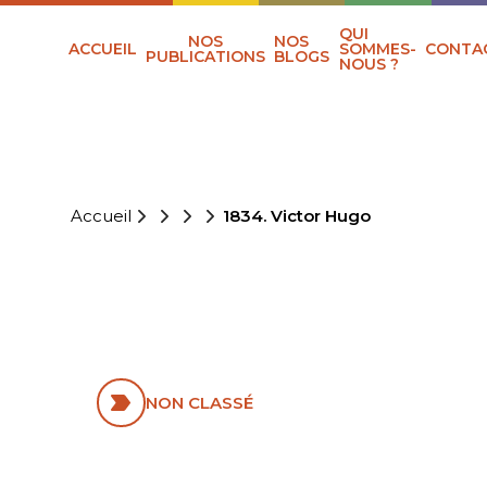
QUI
NOS
NOS
ACCUEIL
SOMMES-
CONTA
PUBLICATIONS
BLOGS
NOUS ?
Accueil
1834. Victor Hugo
1834. VICTOR
HUGO
NON CLASSÉ