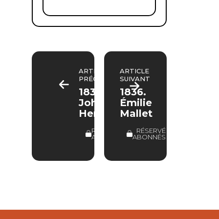
ARTICLE
ARTICLE
PRÉCÉDENT
SUIVANT
1834.
1836.
John
Émilie
Herschel
Mallet
RÉSERVÉ
RÉSERVÉ
ABONNÉS
ABONNÉS