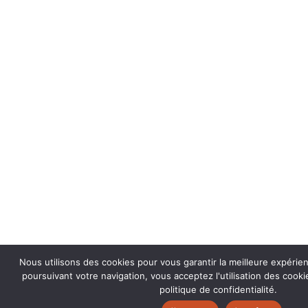
Nous utilisons des cookies pour vous garantir la meilleure expérie
poursuivant votre navigation, vous acceptez l'utilisation des coo
politique de confidentialité.