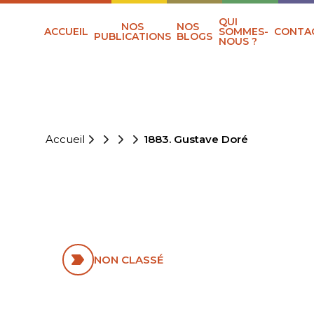
QUI
NOS
NOS
ACCUEIL
SOMMES-
CONTA
PUBLICATIONS
BLOGS
NOUS ?
Accueil
1883. Gustave Doré
1883. GUSTAVE
DORÉ
NON CLASSÉ