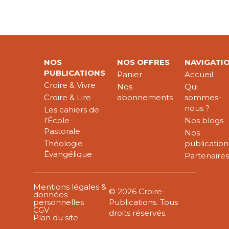
NOS
NOS OFFRES
NAVIGATI
PUBLICATIONS
Panier
Accueil
Croire & Vivre
Nos
Qui
Croire & Lire
abonnements
sommes-
nous ?
Les cahiers de
l’École
Nos blogs
Pastorale
Nos
Théologie
publication
Évangélique
Partenaire
Mentions légales &
© 2026 Croire-
données
personnelles
Publications. Tous
CGV
droits réservés.
Plan du site