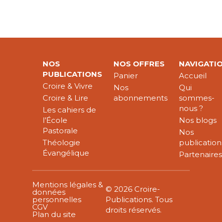
NOS
NOS OFFRES
NAVIGATI
PUBLICATIONS
Panier
Accueil
Croire & Vivre
Nos
Qui
Croire & Lire
abonnements
sommes-
nous ?
Les cahiers de
l’École
Nos blogs
Pastorale
Nos
Théologie
publication
Évangélique
Partenaire
Mentions légales &
© 2026 Croire-
données
personnelles
Publications. Tous
CGV
droits réservés.
Plan du site