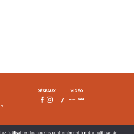
RÉSEAUX
VIDÉO
 ?
tez l'utilisation des cookies conformément à notre politique de