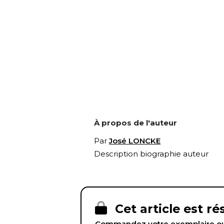
À propos de l'auteur
Par
José LONCKE
Description biographie auteur
Cet article est r
Commandez votre exemplaire ou 