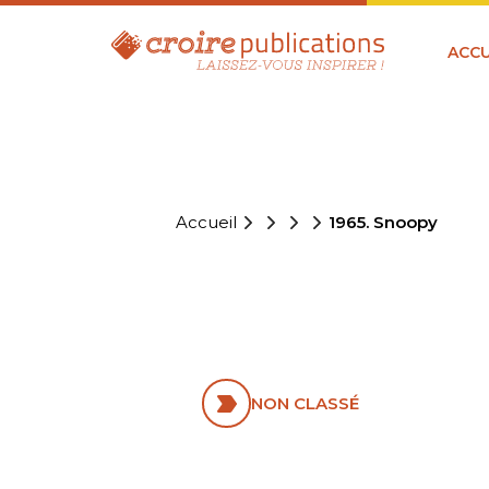
ACCU
Accueil
1965. Snoopy
1965. SNO
NON CLASSÉ