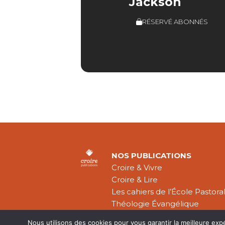
Jackson
RÉSERVÉ ABONNÉS
NOS PUBLICATIONS
Croire & Vivre
Croire & Lire
Les cahiers de l’École Pastora
Théologie Évangélique
Nous utilisons des cookies pour vous garantir la meilleure exp