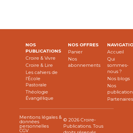
NOS
NOS OFFRES
NAVIGATI
PUBLICATIONS
Panier
Accueil
Croire & Vivre
Nos
Qui
Croire & Lire
abonnements
sommes-
nous ?
Les cahiers de
l’École
Nos blogs
Pastorale
Nos
Théologie
publication
Évangélique
Partenaire
Mentions légales &
© 2026 Croire-
données
personnelles
Publications. Tous
CGV
droits réservés.