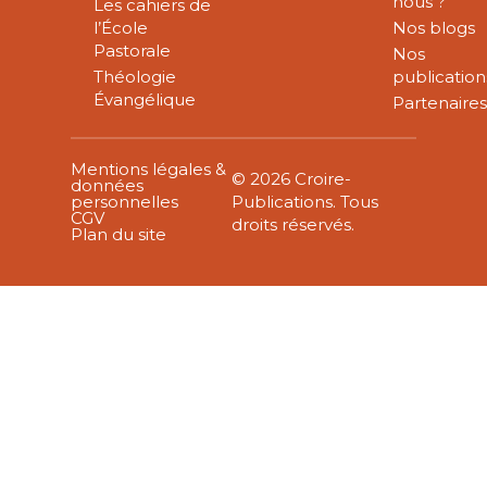
nous ?
Les cahiers de
l’École
Nos blogs
Pastorale
Nos
Théologie
publication
Évangélique
Partenaire
Mentions légales &
© 2026 Croire-
données
personnelles
Publications. Tous
CGV
droits réservés.
Plan du site