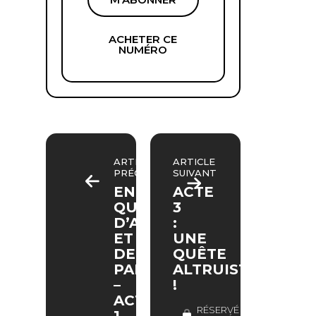
ACHETER CE
NUMÉRO
ARTICLE
ARTICLE
PRÉCÉDENT
SUIVANT
EN
ACTE
QUÊTE
3
D’AMOUR
:
ET
UNE
DE
QUÊTE
PAIX
ALTRUISTE
–
!
ACTE
RÉSERVÉ