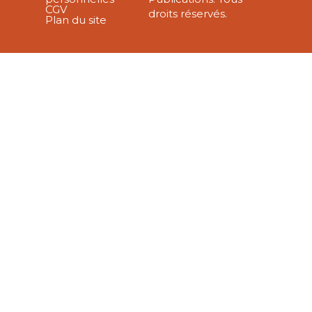
CGV
droits réservés.
Plan du site