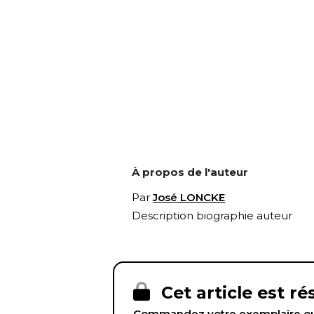
À propos de l'auteur
Par
José LONCKE
Description biographie auteur
Cet article est r
Commandez votre exemplaire ou 