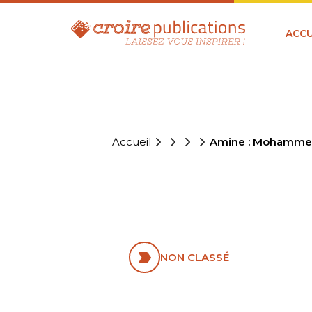
ACCU
Accueil
Amine : Mohammed
AMINE : M
NON CLASSÉ