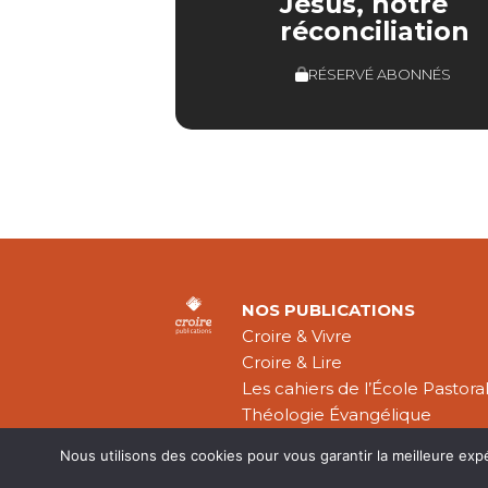
Jésus, notre
réconciliation
RÉSERVÉ ABONNÉS
NOS PUBLICATIONS
Croire & Vivre
Croire & Lire
Les cahiers de l’École Pastora
Théologie Évangélique
Nous utilisons des cookies pour vous garantir la meilleure exp