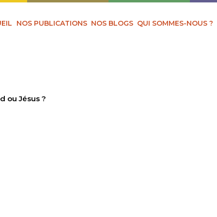
EIL
NOS PUBLICATIONS
NOS BLOGS
QUI SOMMES-NOUS ?
 ou Jésus ?
OHAMMED OU JÉSU