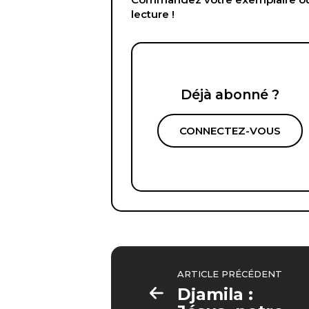
lecture !
Déjà abonné ?
CONNECTEZ-VOUS
ARTICLE PRÉCÉDENT
Djamila :