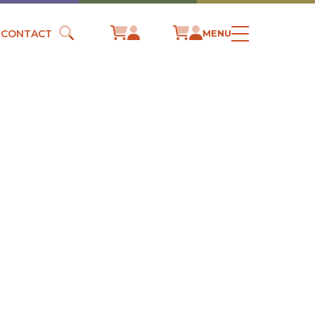
CONTACT
MENU
S ?