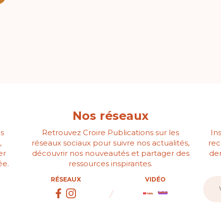
Nos réseaux
s
Retrouvez Croire Publications sur les
In
,
réseaux sociaux pour suivre nos actualités,
rec
er
découvrir nos nouveautés et partager des
der
ée.
ressources inspirantes.
RÉSEAUX
VIDÉO