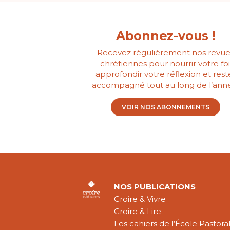
Abonnez-vous !
Recevez régulièrement nos revue
chrétiennes pour nourrir votre foi
approfondir votre réflexion et rest
accompagné tout au long de l’ann
VOIR NOS ABONNEMENTS
NOS PUBLICATIONS
Croire & Vivre
Croire & Lire
Les cahiers de l’École Pastora