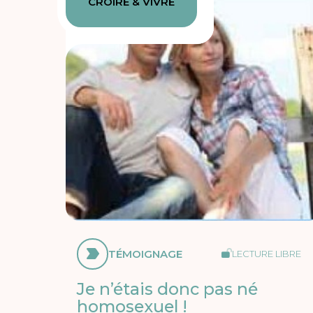
CROIRE & VIVRE
TÉMOIGNAGE
LECTURE LIBRE
Je n’étais donc pas né
homosexuel !