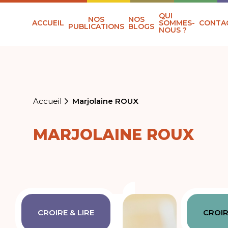
QUI
NOS
NOS
ACCUEIL
SOMMES-
CONTA
PUBLICATIONS
BLOGS
NOUS ?
Accueil
Marjolaine ROUX
MARJOLAINE ROUX
CROIRE & LIRE
CROIR