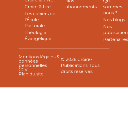
Nos
Qui
Croire & Lire
abonnements
sommes-
nous ?
Les cahiers de
l’École
Nos blogs
Pastorale
Nos
Théologie
publication
Évangélique
Partenaire
Mentions légales &
© 2026 Croire-
données
personnelles
Publications. Tous
CGV
droits réservés.
Plan du site