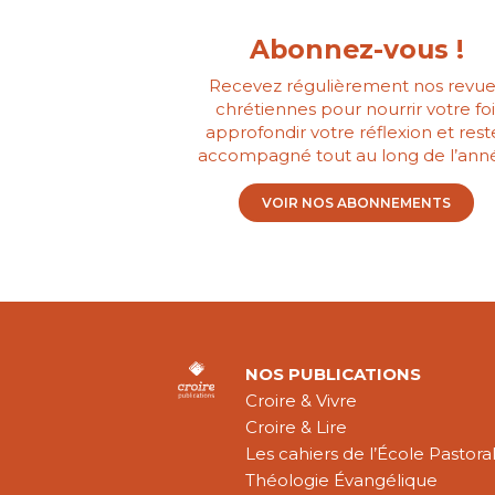
Abonnez-vous !
Recevez régulièrement nos revue
chrétiennes pour nourrir votre foi
approfondir votre réflexion et rest
accompagné tout au long de l’ann
VOIR NOS ABONNEMENTS
NOS PUBLICATIONS
Croire & Vivre
Croire & Lire
Les cahiers de l’École Pastora
Théologie Évangélique