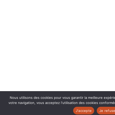
Nous utilisons des cookies pour vous garantir la meilleure expér
votre navigation, vous acceptez l'utilisation des cookies conformém
J'accepte
Je refus