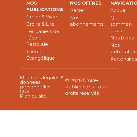
NOS
NOS OFFRES
NAVIGATI
PUBLICATIONS
Panier
Accueil
Croire & Vivre
Nos
Qui
Croire & Lire
abonnements
sommes-
nous ?
Les cahiers de
l’École
Nos blogs
Pastorale
Nos
Théologie
publication
Évangélique
Partenaire
Mentions légales &
© 2026 Croire-
données
personnelles
Publications. Tous
CGV
droits réservés.
Plan du site