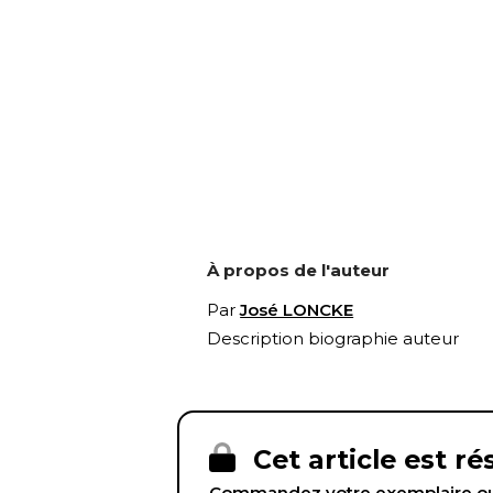
À propos de l'auteur
Par
José LONCKE
Description biographie auteur
Cet article est r
Commandez votre exemplaire ou 