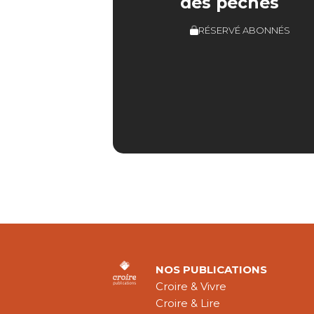
des péchés
RÉSERVÉ ABONNÉS
NOS PUBLICATIONS
Croire & Vivre
Croire & Lire