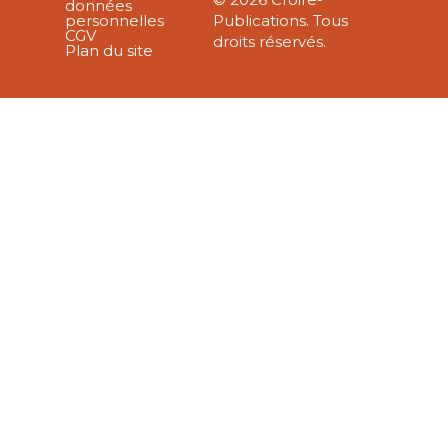
données
personnelles
Publications. Tous
CGV
droits réservés.
Plan du site