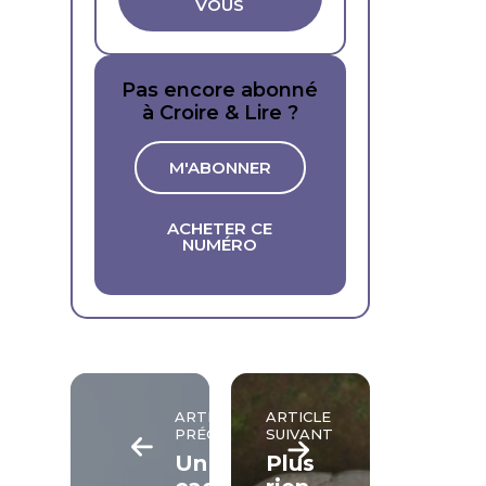
VOUS
Pas encore abonné
à Croire & Lire ?
M'ABONNER
ACHETER CE
NUMÉRO
ARTICLE
ARTICLE
PRÉCÉDENT
SUIVANT
Un
Plus