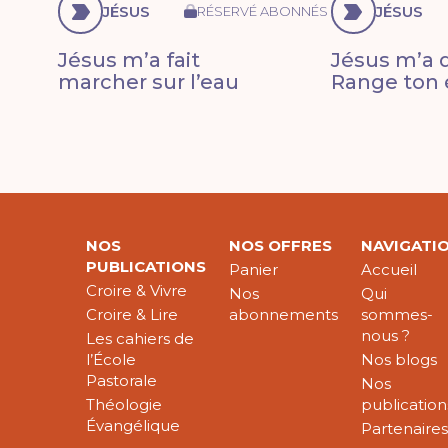
JÉSUS
JÉSUS
RÉSERVÉ ABONNÉS
Jésus m’a fait
Jésus m’a di
marcher sur l’eau
Range ton 
NOS
NOS OFFRES
NAVIGATI
PUBLICATIONS
Panier
Accueil
Croire & Vivre
Nos
Qui
Croire & Lire
abonnements
sommes-
nous ?
Les cahiers de
l’École
Nos blogs
Pastorale
Nos
Théologie
publication
Évangélique
Partenaire