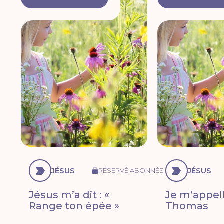
JÉSUS
JÉSUS
RÉSERVÉ ABONNÉS
Jésus m’a dit : «
Je m’appell
Range ton épée »
Thomas