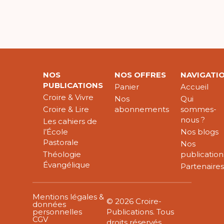
NOS
NOS OFFRES
NAVIGATI
PUBLICATIONS
Panier
Accueil
Croire & Vivre
Nos
Qui
Croire & Lire
abonnements
sommes-
nous ?
Les cahiers de
l’École
Nos blogs
Pastorale
Nos
Théologie
publication
Évangélique
Partenaire
Mentions légales &
© 2026 Croire-
données
personnelles
Publications. Tous
CGV
droits réservés.