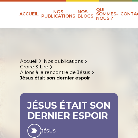
QUI
NOS
NOS
ACCUEIL
SOMMES-
CONTA
PUBLICATIONS
BLOGS
NOUS ?
Accueil
Nos publications
Croire & Lire
Allons à la rencontre de Jésus
Jésus était son dernier espoir
JÉSUS ÉTAIT SON
DERNIER ESPOIR
JÉSUS