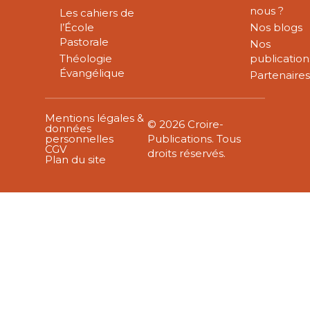
nous ?
Les cahiers de
l’École
Nos blogs
Pastorale
Nos
Théologie
publication
Évangélique
Partenaire
Mentions légales &
© 2026 Croire-
données
personnelles
Publications. Tous
CGV
droits réservés.
Plan du site