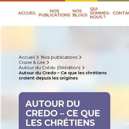
QUI
NOS
NOS
ACCUEIL
SOMMES-
CONTA
PUBLICATIONS
BLOGS
NOUS ?
Accueil
Nos publications
Croire & Lire
Autour du Crédo (Réédition)
Autour du Credo – Ce que les chrétiens
croient depuis les origines
AUTOUR DU
CREDO – CE QUE
LES CHRÉTIENS