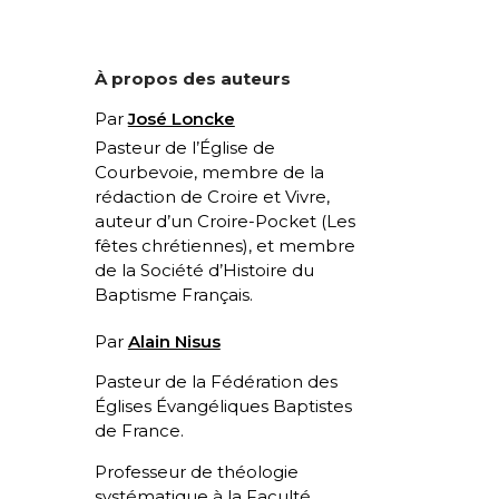
À propos des auteurs
Par
José Loncke
Pasteur de l’Église de
Courbevoie, membre de la
rédaction de Croire et Vivre,
auteur d’un Croire-Pocket (
Les
fêtes chrétiennes
), et membre
de la Société d’Histoire du
Baptisme Français.
Par
Alain Nisus
Pasteur de la Fédération des
Églises Évangéliques Baptistes
de France.
Professeur de théologie
systématique à la Faculté