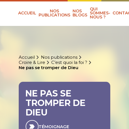
QUI
NOS
NOS
ACCUEIL
SOMMES-
CONTA
PUBLICATIONS
BLOGS
NOUS ?
Accueil
Nos publications
Croire & Lire
C’est quoi la foi ?
Ne pas se tromper de Dieu
NE PAS SE
TROMPER DE
DIEU
TÉMOIGNAGE