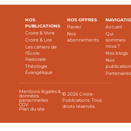
NOS
NOS OFFRES
NAVIGATI
PUBLICATIONS
Panier
Accueil
Croire & Vivre
Nos
Qui
Croire & Lire
abonnements
sommes-
nous ?
Les cahiers de
l’École
Nos blogs
Pastorale
Nos
Théologie
publication
Évangélique
Partenaire
Mentions légales &
© 2026 Croire-
données
personnelles
Publications. Tous
CGV
droits réservés.
Plan du site