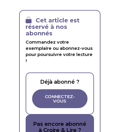
Cet article est
réservé à nos
abonnés
Commandez votre
exemplaire ou abonnez-vous
pour poursuivre votre lecture
!
Déjà abonné ?
CONNECTEZ-
VOUS
Pas encore abonné
à Croire & Lire ?