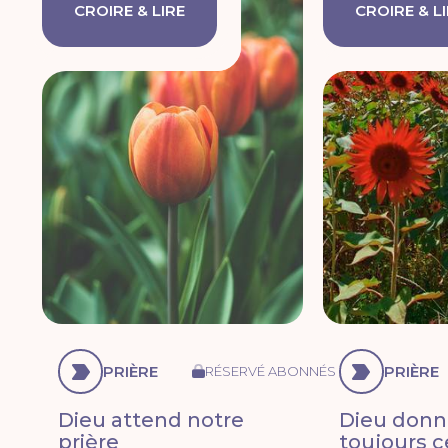
CROIRE & LIRE
CROIRE & L
PRIÈRE
PRIÈRE
RÉSERVÉ ABONNÉS
Dieu attend notre
Dieu donne
prière
toujours 