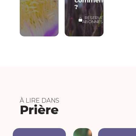
commencer
?
RÉSERVÉ
ABONNÉS
À LIRE DANS
Prière