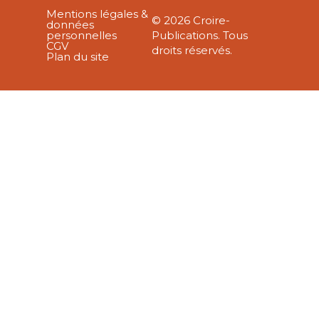
Mentions légales &
© 2026 Croire-
données
personnelles
Publications. Tous
CGV
droits réservés.
Plan du site