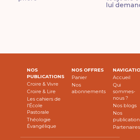
lui deman
NOS
NOS OFFRES
NAVIGATI
PUBLICATIONS
Panier
Accueil
Croire & Vivre
Nos
Qui
Croire & Lire
abonnements
sommes-
nous ?
Les cahiers de
l’École
Nos blogs
Pastorale
Nos
Théologie
publication
Évangélique
Partenaire