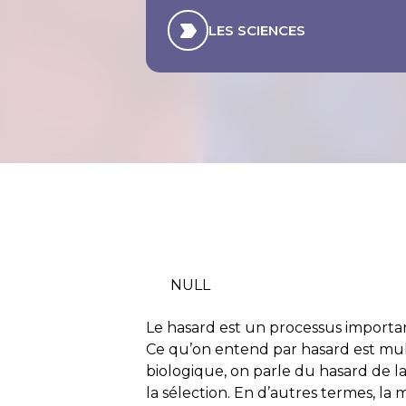
LES SCIENCES
NULL
Le hasard est un processus importan
Ce qu’on entend par hasard est mult
biologique, on parle du hasard de la
la sélection. En d’autres termes, la