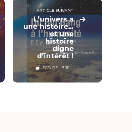
ARTICLE SUIVANT
L’univers a
une histoire…
et une
histoire
digne
d’intérêt !
LECTURE LIBRE