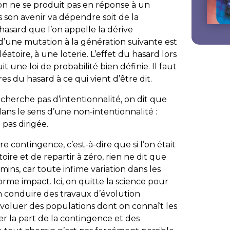
ion ne se produit pas en réponse à un
son avenir va dépendre soit de la
hasard que l’on appelle la dérive
 d’une mutation à la génération suivante est
atoire, à une loterie. L’effet du hasard lors
it une loi de probabilité bien définie. Il faut
s du hasard à ce qui vient d’être dit.
 cherche pas d’intentionnalité, on dit que
dans le sens d’une non-intentionnalité :
 pas dirigée.
re contingence, c’est-à-dire que si l’on était
oire et de repartir à zéro, rien ne dit que
ins, car toute infime variation dans les
orme impact. Ici, on quitte la science pour
n conduire des travaux d’évolution
évoluer des populations dont on connaît les
uer la part de la contingence et des