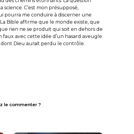
rend des chemins étonnants. La question
la science. C’est mon présupposé,
 qui pourra me conduire à discerner une
t. La Bible affirme que le monde existe, que
 que rien ne se produit qui soit en dehors de
 en faux avec cette idée d’un hasard aveugle
 dont Dieu aurait perdu le contrôle.
tez le commenter ?