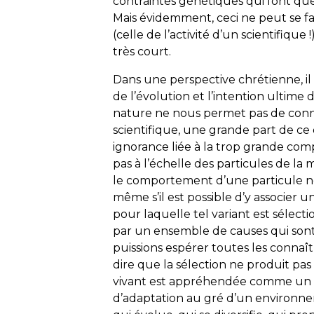
contraintes génétiques qui font que
Mais évidemment, ceci ne peut se fa
(celle de l’activité d’un scientifique
très court.
Dans une perspective chrétienne, il
de l’évolution et l’intention ultime 
nature ne nous permet pas de conna
scientifique, une grande part de c
ignorance liée à la trop grande c
pas à l’échelle des particules de la
le comportement d’une particule n
même s’il est possible d’y associer u
pour laquelle tel variant est sélect
par un ensemble de causes qui so
puissions espérer toutes les connaîtr
dire que la sélection ne produit pas 
vivant est appréhendée comme un 
d’adaptation au gré d’un environn