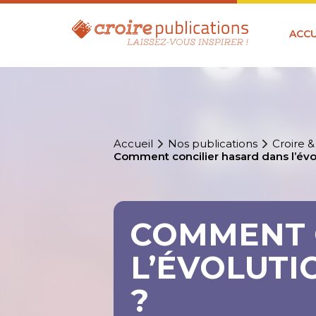
ACCU
Accueil
Nos publications
Croire &
Comment concilier hasard dans l’évo
COMMENT 
L’ÉVOLUTI
?