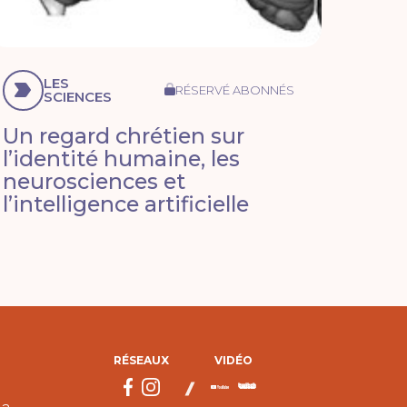
LES
RÉSERVÉ ABONNÉS
SCIENCES
Un regard chrétien sur
l’identité humaine, les
neurosciences et
l’intelligence artificielle
RÉSEAUX
VIDÉO