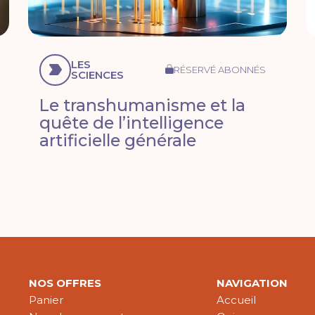
LES
RÉSERVÉ ABONNÉS
SCIENCES
Le transhumanisme et la
quête de l’intelligence
artificielle générale
NOS OFFRES
NAVIGATION
Panier
Accueil