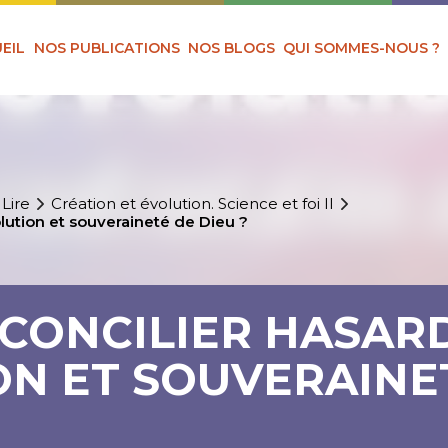
EIL
NOS PUBLICATIONS
NOS BLOGS
QUI SOMMES-NOUS ?
 Lire
Création et évolution. Science et foi II
lution et souveraineté de Dieu ?
CONCILIER HASAR
ON ET SOUVERAINE