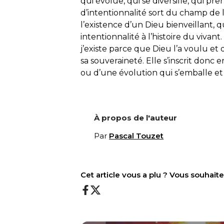
qui évolue, qui se diversifie, qui p
d’intentionnalité sort du champ de 
l’existence d’un Dieu bienveillant,
intentionnalité à l’histoire du vivan
j’existe parce que Dieu l’a voulu et
sa souveraineté. Elle s’inscrit donc
ou d’une évolution qui s’emballe et
À propos de l'auteur
Par
Pascal Touzet
Cet article vous a plu ? Vous souhai