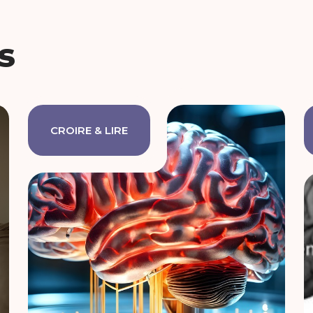
s
CROIRE & LIRE