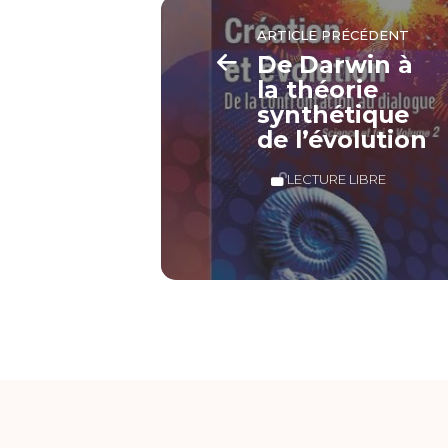
ARTICLE PRÉCÉDENT
De Darwin à
la théorie
synthétique
de l’évolution
LECTURE LIBRE