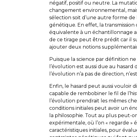
négatif, positif ou neutre. La mutat
changement environnemental, mais 
sélection soit d’une autre forme de 
génétique. En effet, la transmission
équivalente à un échantillonnage alé
de ce tirage peut être prédit car il su
ajouter deux notions supplémentaire
Puisque la science par définition ne
l’évolution est aussi due au hasard 
l’évolution n’a pas de direction, n’est
Enfin, le hasard peut aussi vouloir di
capable de rembobiner le fil de l’hist
l’évolution prendrait les mêmes chem
conditions initiales peut avoir un én
la philosophie. Tout au plus peut-o
expérimentale, où l’on « regarde » 
caractéristiques initiales, pour éval