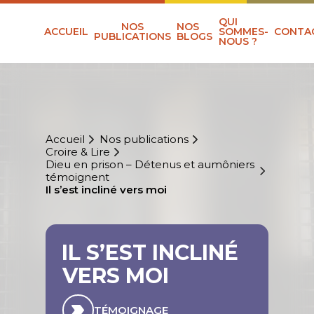
QUI
NOS
NOS
ACCUEIL
SOMMES-
CONTA
PUBLICATIONS
BLOGS
NOUS ?
Accueil
Nos publications
Croire & Lire
Dieu en prison – Détenus et aumôniers
témoignent
Il s’est incliné vers moi
IL S’EST INCLINÉ
VERS MOI
TÉMOIGNAGE