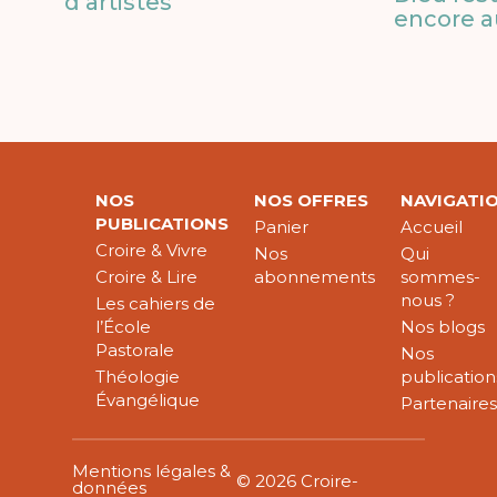
d’artistes
encore a
NOS
NOS OFFRES
NAVIGATI
PUBLICATIONS
Panier
Accueil
Croire & Vivre
Nos
Qui
Croire & Lire
abonnements
sommes-
nous ?
Les cahiers de
l’École
Nos blogs
Pastorale
Nos
Théologie
publication
Évangélique
Partenaire
Mentions légales &
© 2026 Croire-
données