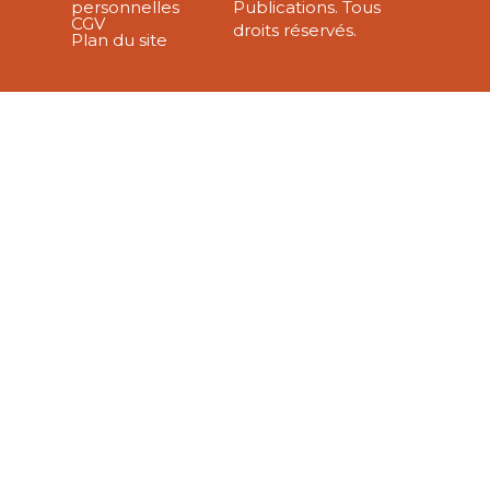
personnelles
Publications. Tous
CGV
droits réservés.
Plan du site