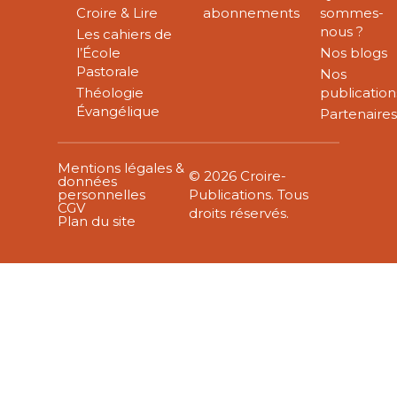
Croire & Lire
abonnements
sommes-
nous ?
Les cahiers de
l’École
Nos blogs
Pastorale
Nos
Théologie
publication
Évangélique
Partenaire
Mentions légales &
© 2026 Croire-
données
personnelles
Publications. Tous
CGV
droits réservés.
Plan du site