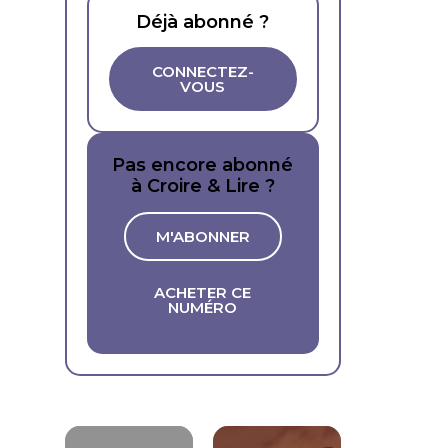
Déjà abonné ?
CONNECTEZ-
VOUS
Pas encore abonné
à Croire & Lire ?
M'ABONNER
ACHETER CE
NUMÉRO