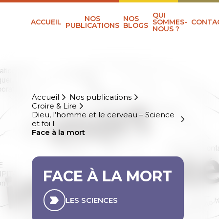
QUI
NOS
NOS
ACCUEIL
SOMMES-
CONTA
PUBLICATIONS
BLOGS
NOUS ?
Accueil
Nos publications
Croire & Lire
Dieu, l’homme et le cerveau – Science
et foi I
Face à la mort
FACE À LA MORT
LES SCIENCES