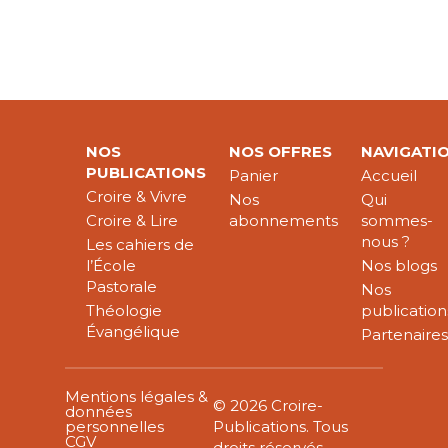
NOS
NOS OFFRES
NAVIGATI
PUBLICATIONS
Panier
Accueil
Croire & Vivre
Nos
Qui
Croire & Lire
abonnements
sommes-
nous ?
Les cahiers de
l’École
Nos blogs
Pastorale
Nos
Théologie
publication
Évangélique
Partenaire
Mentions légales &
© 2026 Croire-
données
personnelles
Publications. Tous
CGV
droits réservés.