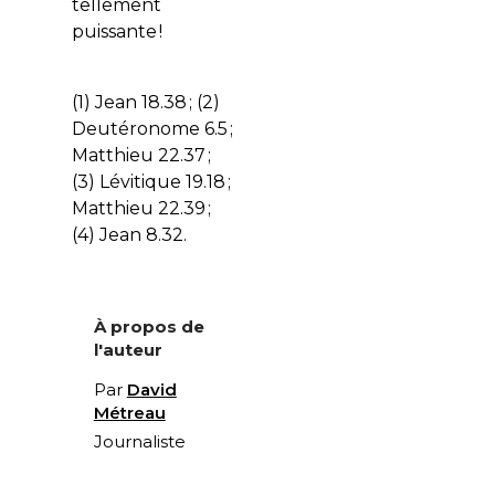
tellement
puissante !
(1) Jean 18.38 ; (2)
Deutéronome 6.5 ;
Matthieu 22.37 ;
(3) Lévitique 19.18 ;
Matthieu 22.39 ;
(4) Jean 8.32.
À propos de
l'auteur
Par
David
Métreau
Journaliste