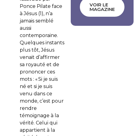
VOIR LE
Ponce Pilate face
MAGAZINE
à Jésus (1), n’a
jamais semblé
aussi
contemporaine.
Quelques instants
plus tôt, Jésus
venait d’affirmer
sa royauté et de
prononcer ces
mots : «
Si je suis
né et si je suis
venu dans ce
monde, c’est pour
rendre
témoignage à la
vérité. Celui qui
appartient à la