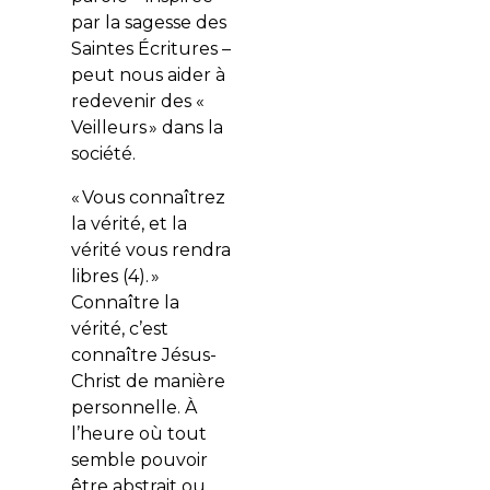
par la sagesse des
Saintes Écritures –
peut nous aider à
redevenir des «
Veilleurs » dans la
société.
«
Vous connaîtrez
la vérité, et la
vérité vous rendra
libres
(4). »
Connaître la
vérité, c’est
connaître Jésus-
Christ de manière
personnelle. À
l’heure où tout
semble pouvoir
être abstrait ou