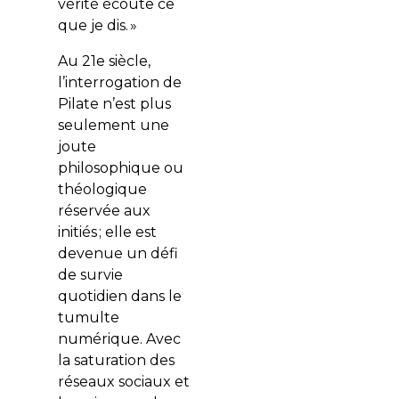
vérité écoute ce
que je dis.
»
Au 21
e
siècle,
l’interrogation de
Pilate n’est plus
seulement une
joute
philosophique ou
théologique
réservée aux
initiés ; elle est
devenue un défi
de survie
quotidien dans le
tumulte
numérique. Avec
la saturation des
réseaux sociaux et