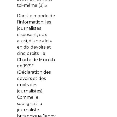
toi-même
(3). »
Dans le monde de
l’information, les
journalistes
disposent, eux
aussi, d’une « loi »
en dix devoirs et
cinq droits : la
Charte de Munich
de 1971*
(Déclaration des
devoirs et des
droits des
journalistes).
Comme le
soulignait la
journaliste
britannique Jenny