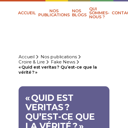
QUI
NOS
NOS
ACCUEIL
SOMMES-
CONTA
PUBLICATIONS
BLOGS
NOUS ?
Accueil
Nos publications
Croire & Lire
Fake News
« Quid est veritas ? Qu’est-ce que la
vérité ? »
« QUID EST
VERITAS ?
QU’EST-CE QUE
LA VÉRITÉ ? »