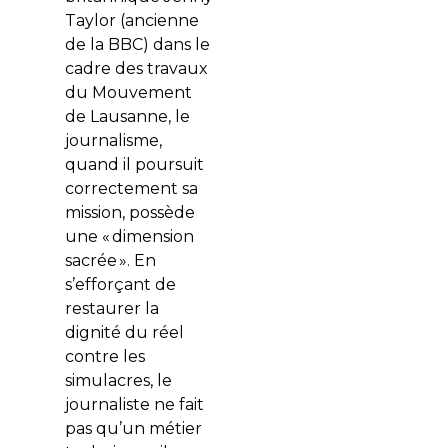
Taylor (ancienne
de la
BBC
) dans le
cadre des travaux
du
Mouvement
de Lausanne
, le
journalisme,
quand il poursuit
correctement sa
mission, possède
une « dimension
sacrée ». En
s’efforçant de
restaurer la
dignité du réel
contre les
simulacres, le
journaliste ne fait
pas qu’un métier