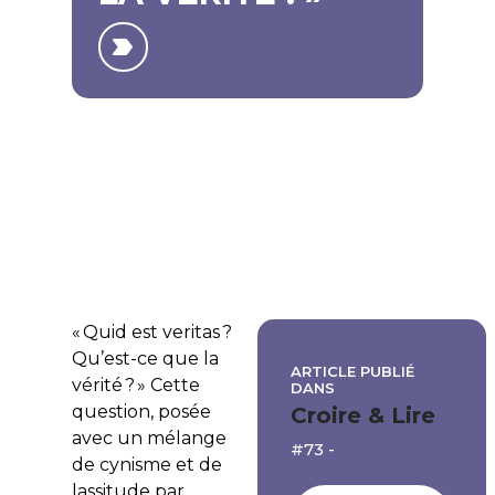
«
Quid est veritas ?
Qu’est-ce que la
ARTICLE PUBLIÉ
vérité ? » Cette
DANS
question, posée
Croire & Lire
avec un mélange
#73 -
de cynisme et de
lassitude par