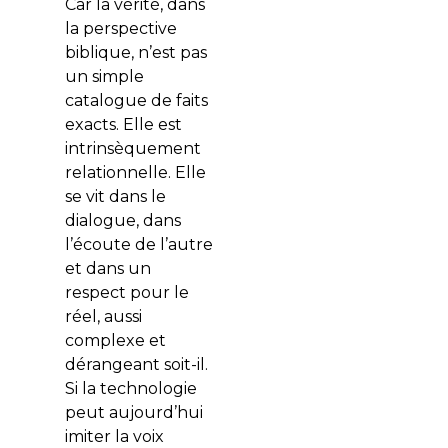
Car la vérité, dans
la perspective
biblique, n’est pas
un simple
catalogue de faits
exacts. Elle est
intrinsèquement
relationnelle. Elle
se vit dans le
dialogue, dans
l’écoute de l’autre
et dans un
respect pour le
réel, aussi
complexe et
dérangeant soit-il.
Si la technologie
peut aujourd’hui
imiter la voix