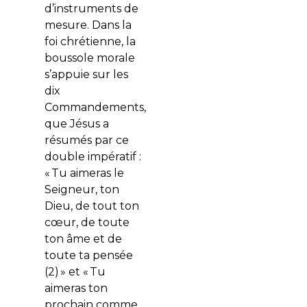
d’instruments de
mesure. Dans la
foi chrétienne, la
boussole morale
s’appuie sur les
dix
Commandements,
que Jésus a
résumés par ce
double impératif :
«
Tu aimeras le
Seigneur, ton
Dieu, de tout ton
cœur, de toute
ton âme et de
toute ta pensée
(2) » et «
Tu
aimeras ton
prochain comme