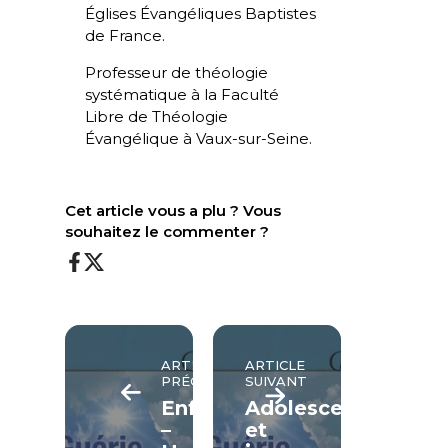
Églises Évangéliques Baptistes
de France.
Professeur de théologie
systématique à la Faculté
Libre de Théologie
Évangélique à Vaux-sur-Seine.
Cet article vous a plu ? Vous
souhaitez le commenter ?
ARTICLE
ARTICLE
PRÉCÉDENT
SUIVANT
Enfance
Adolescence
–
et