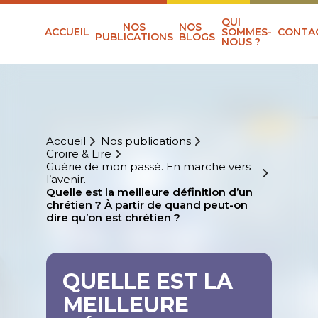
QUI
NOS
NOS
ACCUEIL
SOMMES-
CONTA
PUBLICATIONS
BLOGS
NOUS ?
Accueil
Nos publications
Croire & Lire
Guérie de mon passé. En marche vers
l’avenir.
Quelle est la meilleure définition d’un
chrétien ? À partir de quand peut-on
dire qu’on est chrétien ?
QUELLE EST LA
MEILLEURE