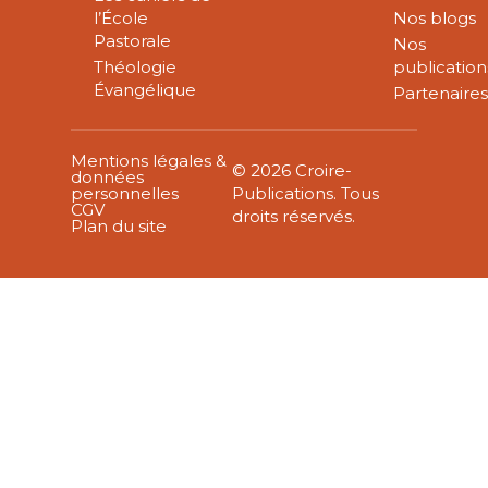
l’École
Nos blogs
Pastorale
Nos
Théologie
publication
Évangélique
Partenaire
Mentions légales &
© 2026 Croire-
données
personnelles
Publications. Tous
CGV
droits réservés.
Plan du site