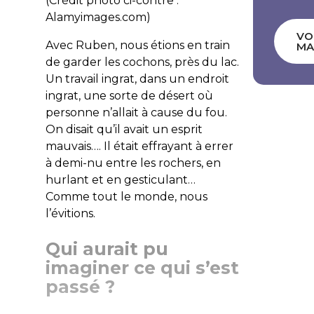
(Crédit photo ci-contre :
Alamyimages.com)
VO
Avec Ruben, nous étions en train
MA
de garder les cochons, près du lac.
Un travail ingrat, dans un endroit
ingrat, une sorte de désert où
personne n’allait à cause du fou.
On disait qu’il avait un esprit
mauvais…. Il était effrayant à errer
à demi-nu entre les rochers, en
hurlant et en gesticulant…
Comme tout le monde, nous
l’évitions.
Qui aurait pu
imaginer ce qui s’est
passé ?