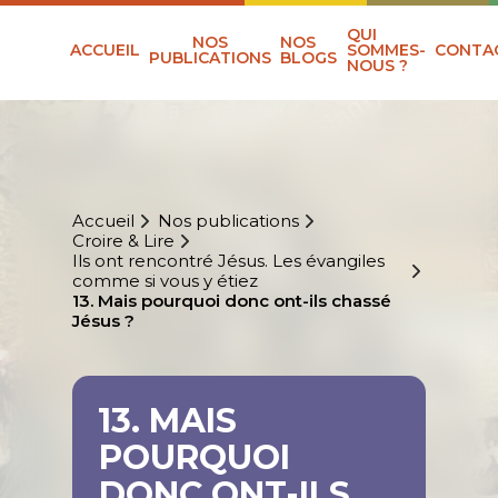
QUI
NOS
NOS
ACCUEIL
SOMMES-
CONTA
PUBLICATIONS
BLOGS
NOUS ?
Accueil
Nos publications
Croire & Lire
Ils ont rencontré Jésus. Les évangiles
comme si vous y étiez
13. Mais pourquoi donc ont-ils chassé
Jésus ?
13. MAIS
POURQUOI
DONC ONT-ILS