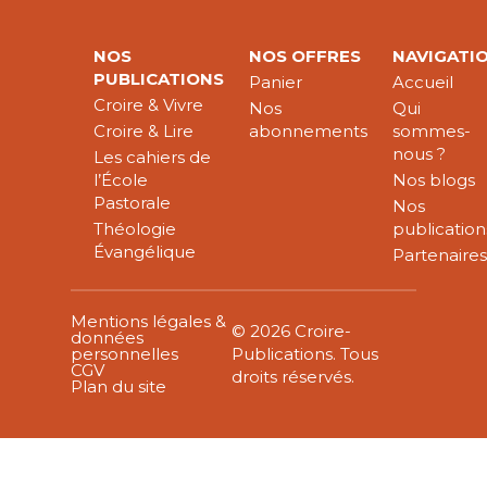
NOS
NOS OFFRES
NAVIGATI
PUBLICATIONS
Panier
Accueil
Croire & Vivre
Nos
Qui
Croire & Lire
abonnements
sommes-
nous ?
Les cahiers de
l’École
Nos blogs
Pastorale
Nos
Théologie
publication
Évangélique
Partenaire
Mentions légales &
© 2026 Croire-
données
personnelles
Publications. Tous
CGV
droits réservés.
Plan du site