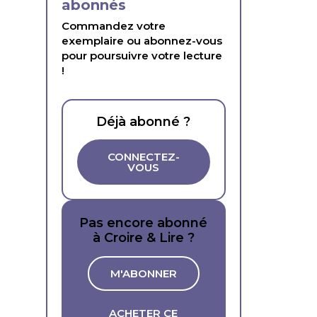
abonnés
Commandez votre
exemplaire ou abonnez-vous
pour poursuivre votre lecture
!
Déjà abonné ?
CONNECTEZ-
VOUS
Pas encore abonné
à Croire & Lire ?
M'ABONNER
ACHETER CE