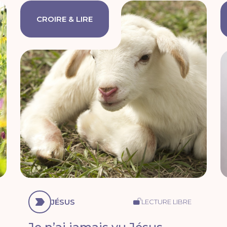
CROIRE & LIRE
JÉSUS
LECTURE LIBRE