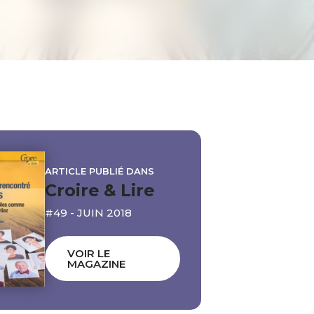
ARTICLE PUBLIÉ DANS
Croire & Lire
#49 - JUIN 2018
VOIR LE
MAGAZINE