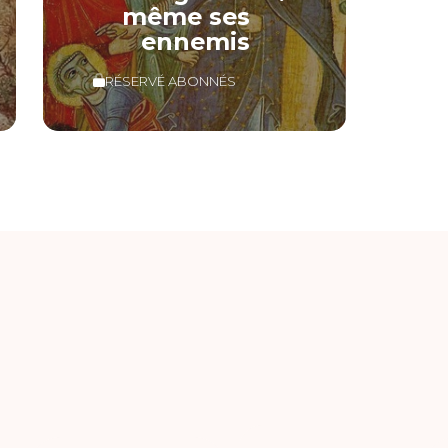
même ses
ennemis
RÉSERVÉ ABONNÉS