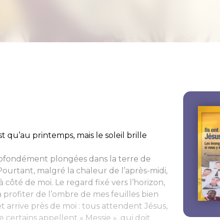
t qu’au printemps, mais le soleil brille
ofondément plongées dans la terre de
ourtant, malgré la chaleur de l’après-midi,
 côté de moi. Le regard fixé vers l’horizon,
 profiter de l’ombre de mes feuilles bien
et arrive près de moi : tous attendent Jésus,
certains appellent « Messie », qui doit