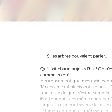
Si les arbres pouvaient parler...
Qu’il fait chaud aujourd’hui ! On n’es
comme en été !
Heureusement que mes racines, pr
Jéricho, me rafraîchissent un peu… P
une foule de gens s’est rassemblée à
ils attendent, sans même chercher à
larges. La rumeur traverse la foule 
le fameux prophète, guérisseur, que 