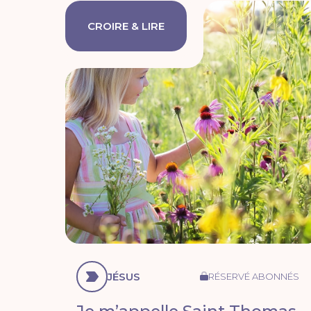
CROIRE & LIRE
JÉSUS
RÉSERVÉ ABONNÉS