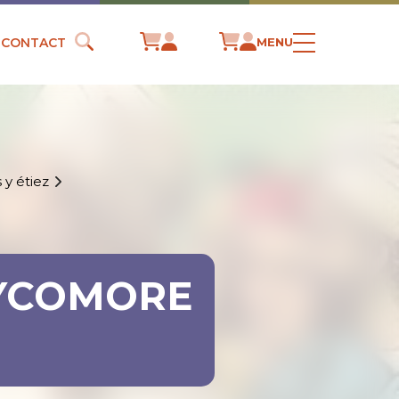
CONTACT
MENU
 y étiez
 SYCOMORE