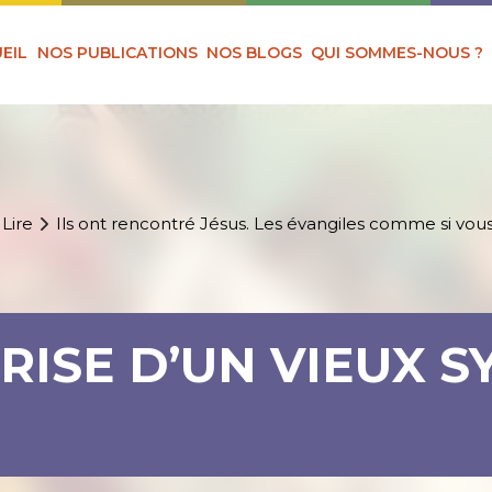
EIL
NOS PUBLICATIONS
NOS BLOGS
QUI SOMMES-NOUS ?
 Lire
Ils ont rencontré Jésus. Les évangiles comme si vous
RPRISE D’UN VIEUX