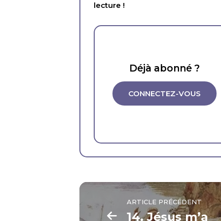
lecture !
Déjà abonné ?
CONNECTEZ-VOUS
ARTICLE PRÉCÉDENT
14. Jésus m’a