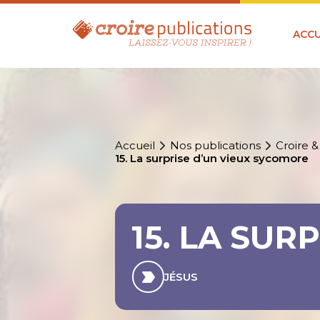
ACCU
Accueil
Nos publications
Croire &
15. La surprise d’un vieux sycomore
15. LA SU
JÉSUS