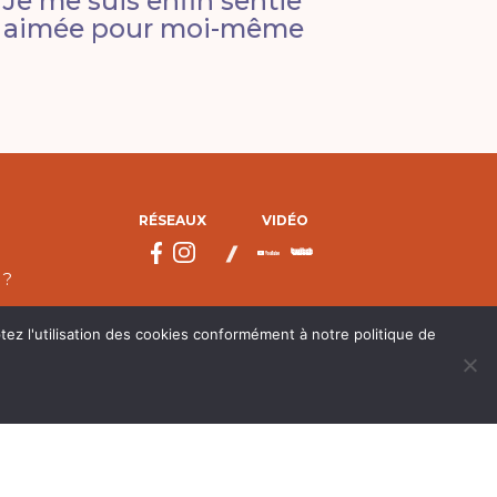
Je me suis enfin sentie
aimée pour moi-même
RÉSEAUX
VIDÉO
 ?
tez l'utilisation des cookies conformément à notre politique de
droits réservés.