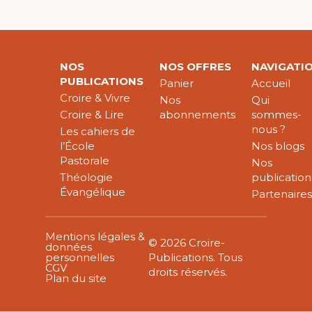
NOS
NOS OFFRES
NAVIGATI
PUBLICATIONS
Panier
Accueil
Croire & Vivre
Nos
Qui
Croire & Lire
abonnements
sommes-
nous ?
Les cahiers de
l’École
Nos blogs
Pastorale
Nos
Théologie
publication
Évangélique
Partenaire
Mentions légales &
© 2026 Croire-
données
personnelles
Publications. Tous
CGV
droits réservés.
Plan du site