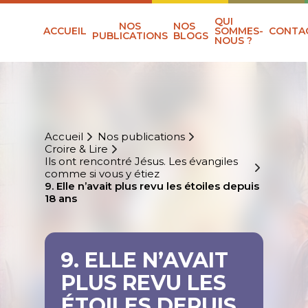
QUI
NOS
NOS
ACCUEIL
SOMMES-
CONTA
PUBLICATIONS
BLOGS
NOUS ?
Accueil
Nos publications
Croire & Lire
Ils ont rencontré Jésus. Les évangiles
comme si vous y étiez
9. Elle n’avait plus revu les étoiles depuis
18 ans
9. ELLE N’AVAIT
PLUS REVU LES
ÉTOILES DEPUIS