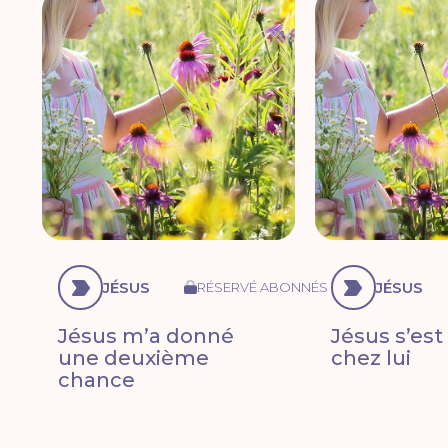
JÉSUS
JÉSUS
RÉSERVÉ ABONNÉS
Jésus m’a donné
Jésus s’est 
une deuxième
chez lui
chance