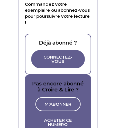
Commandez votre
exemplaire ou abonnez-vous
pour poursuivre votre lecture
!
Déjà abonné ?
CONNECTEZ-
VOUS
Pas encore abonné
à Croire & Lire ?
M'ABONNER
ACHETER CE
NUMÉRO