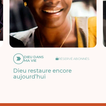
DIEU DANS
RÉSERVÉ ABONNÉS
MA VIE
Dieu restaure encore
aujourd’hui