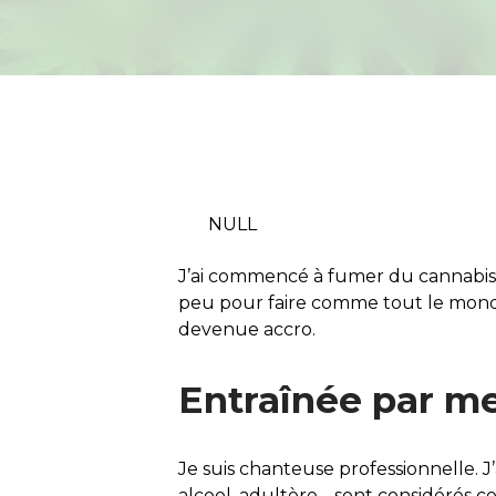
NULL
J’ai commencé à fumer du cannabis q
peu pour faire comme tout le mond
devenue accro.
Entraînée par m
Je suis chanteuse professionnelle. 
alcool, adultère… sont considérés 