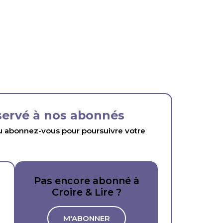
éservé à nos abonnés
abonnez-vous pour poursuivre votre
Pas encore abonné à
Croire & Lire ?
M'ABONNER