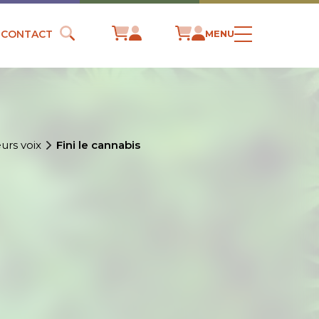
CONTACT
MENU
urs voix
Fini le cannabis