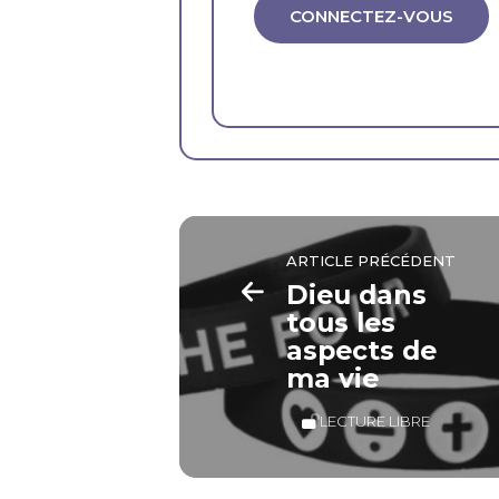
CONNECTEZ-VOUS
ARTICLE PRÉCÉDENT
Dieu dans
tous les
aspects de
ma vie
LECTURE LIBRE