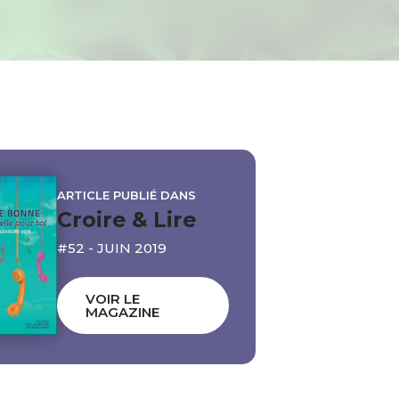
ARTICLE PUBLIÉ DANS
Croire & Lire
#52 - JUIN 2019
VOIR LE
MAGAZINE