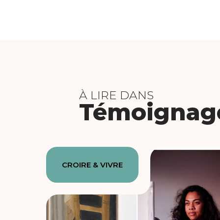
À LIRE DANS
Témoignag
CROIRE & VIVRE