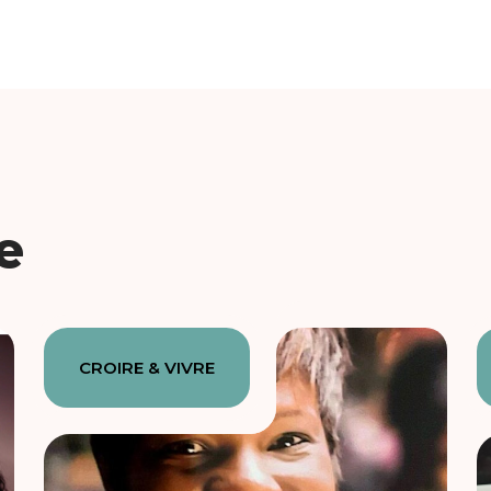
e
CROIRE & VIVRE