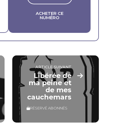
ACHETER CE
NUMÉRO
ARTICLE SUIVANT
Libérée de
ma peine et
de mes
cauchemars
RÉSERVÉ ABONNÉS