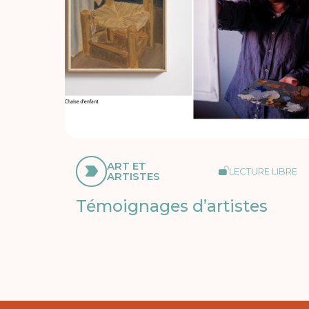
ART ET
LECTURE LIBRE
ARTISTES
Témoignages d’artistes