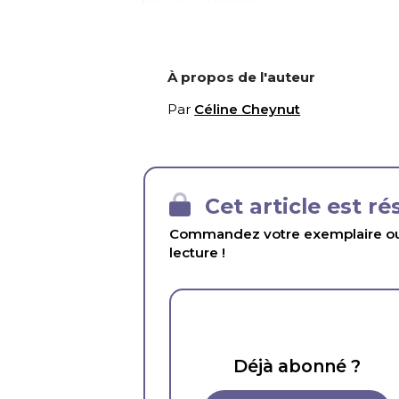
À propos de l'auteur
Par
Céline Cheynut
Cet article est r
Commandez votre exemplaire ou 
lecture !
Déjà abonné ?