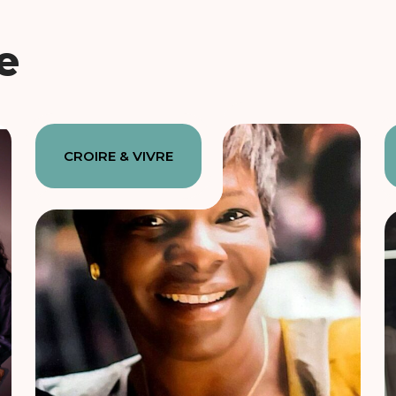
e
CROIRE & VIVRE