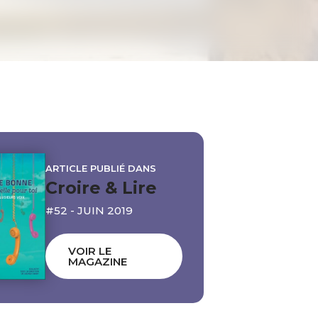
ARTICLE PUBLIÉ DANS
Croire & Lire
#52 - JUIN 2019
VOIR LE
MAGAZINE