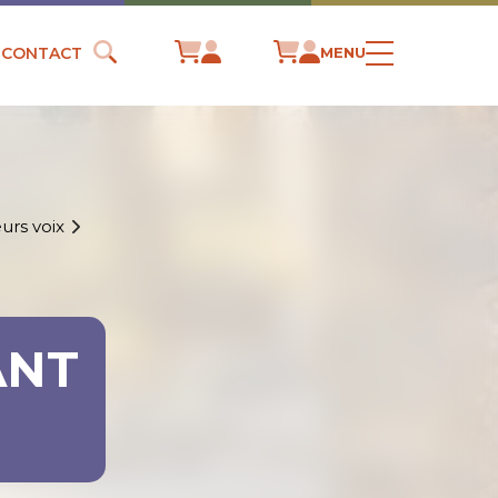
CONTACT
MENU
urs voix
ANT