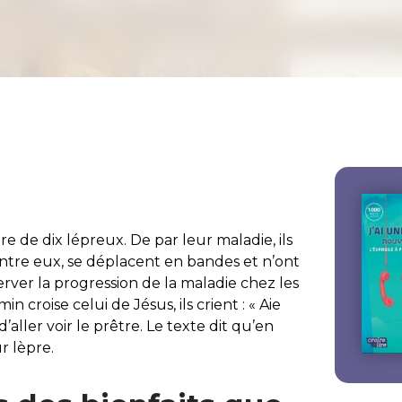
ire de dix lépreux. De par leur maladie, ils
t entre eux, se déplacent en bandes et n’ont
rver la progression de la maladie chez les
 croise celui de Jésus, ils crient : « Aie
d’aller voir le prêtre. Le texte dit qu’en
r lèpre.