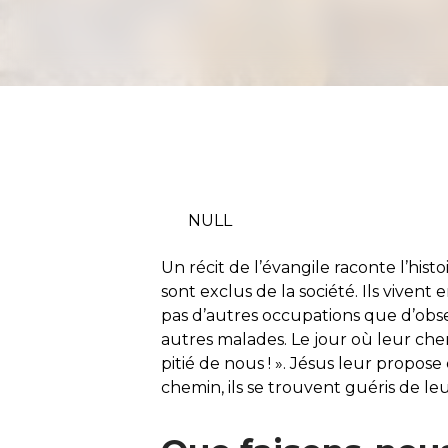
NULL
Un récit de l’évangile raconte l’histo
sont exclus de la société. Ils viven
pas d’autres occupations que d’obse
autres malades. Le jour où leur chemin
pitié de nous ! ». Jésus leur propose 
chemin, ils se trouvent guéris de leu