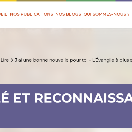
EIL
NOS PUBLICATIONS
NOS BLOGS
QUI SOMMES-NOUS ?
 Lire
J’ai une bonne nouvelle pour toi – L’Évangile à plusie
É ET RECONNAISS