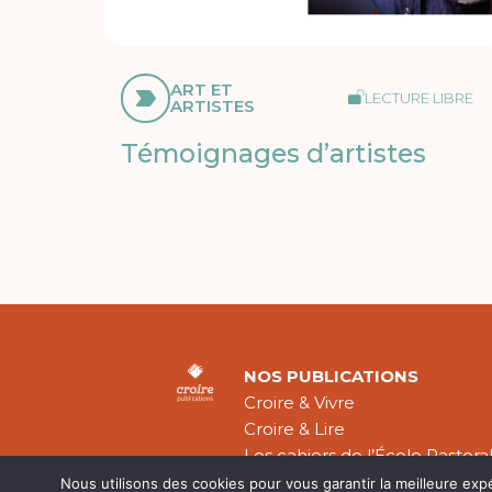
ART ET
LECTURE LIBRE
ARTISTES
Témoignages d’artistes
NOS PUBLICATIONS
Croire & Vivre
Croire & Lire
Les cahiers de l’École Pastora
Théologie Évangélique
Nous utilisons des cookies pour vous garantir la meilleure exp