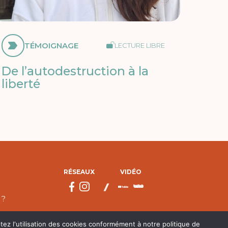
TÉMOIGNAGE
LECTURE LIBRE
De l’autodestruction à la
liberté
RÉSEAUX
VIDÉO
 ?
tez l'utilisation des cookies conformément à notre politique de