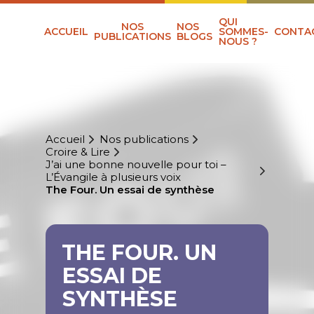
QUI
NOS
NOS
ACCUEIL
SOMMES-
CONTA
PUBLICATIONS
BLOGS
NOUS ?
Accueil
Nos publications
Croire & Lire
J’ai une bonne nouvelle pour toi –
L’Évangile à plusieurs voix
The Four. Un essai de synthèse
THE FOUR. UN
ESSAI DE
SYNTHÈSE