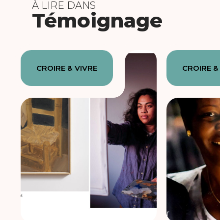
À LIRE DANS
Témoignage
CROIRE & VIVRE
CROIRE &