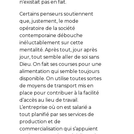
n’existait pas en fait.
Certains penseurs soutiennent
que, justement, le mode
opératoire de la société
contemporaine débouche
inéluctablement sur cette
mentalité. Après tout, jour après
jour, tout semble aller de soi sans
Dieu. On fait ses courses pour une
alimentation qui semble toujours
disponible. On utilise toutes sortes
de moyens de transport mis en
place pour contribuer à la facilité
d’accès au lieu de travail.
L’entreprise où on est salarié a
tout planifié par ses services de
production et de
commercialisation qui s’appuient