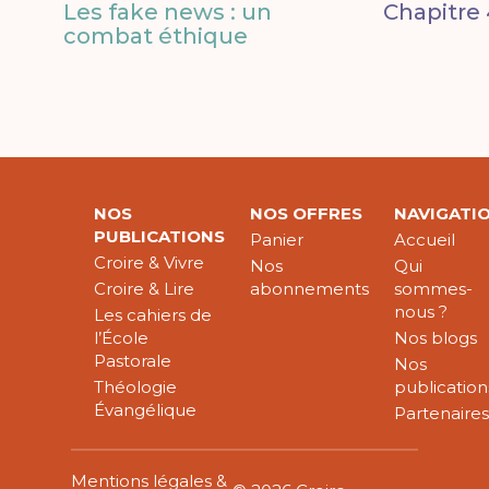
Les fake news : un
Chapitre 
combat éthique
NOS
NOS OFFRES
NAVIGATI
PUBLICATIONS
Panier
Accueil
Croire & Vivre
Nos
Qui
Croire & Lire
abonnements
sommes-
nous ?
Les cahiers de
l’École
Nos blogs
Pastorale
Nos
Théologie
publication
Évangélique
Partenaire
Mentions légales &