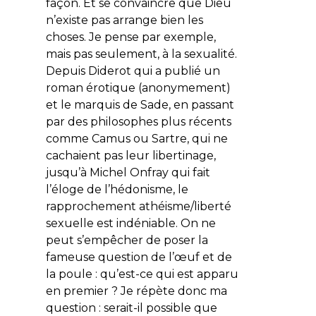
façon. Et se convaincre que Dieu
n’existe pas arrange bien les
choses. Je pense par exemple,
mais pas seulement, à la sexualité.
Depuis Diderot qui a publié un
roman érotique (anonymement)
et le marquis de Sade, en passant
par des philosophes plus récents
comme Camus ou Sartre, qui ne
cachaient pas leur libertinage,
jusqu’à Michel Onfray qui fait
l’éloge de l’hédonisme, le
rapprochement athéisme/liberté
sexuelle est indéniable. On ne
peut s’empêcher de poser la
fameuse question de l’œuf et de
la poule : qu’est-ce qui est apparu
en premier ? Je répète donc ma
question : serait-il possible que