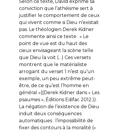
Selon ce texte, David exprime sa
conviction que l’athéisme sert à
justifier le comportement de ceux
qui vivent comme si Dieu n’existait
pas. Le théologien Derek Kidner
commente ainsi ce texte : « Le
point de vue est
du haut des
cieux
envisageant la scène telle
que Dieu la voit (…) Ces versets
montrent que le matérialiste
arrogant du verset 1 n’est qu’un
exemple, un peu extrême peut-
être, de ce qu’est l’homme en
général »((Derek Kidner dans « Les
psaumes », Éditions Edifac 2012.)).
La négation de l’existence de Dieu
induit deux conséquences
automatiques : l’impossibilité de
fixer des contours à la moralité («