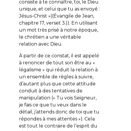
consiste à te connaître, toi, le Dieu
unique, et celui que tu as envoyé :
Jésus-Christ
»((Évangile de Jean,
chapitre 17, verset 3.)). En utilisant
un mot très prisé à notre époque,
le chrétien a une véritable
relation avec Dieu.
À partir de ce constat, il est appelé
à renoncer de tout son être au «
légalisme » qui réduit la relation à
un ensemble de règles à suivre,
d’autant plus que cette attitude
conduit à des tentatives de
manipulation (« Tu vois Seigneur,
je fais ce que tu veux dans le
détail, j’attends donc de toi que tu
répondes à mes attentes »). Cela
est tout le contraire de l’esprit du