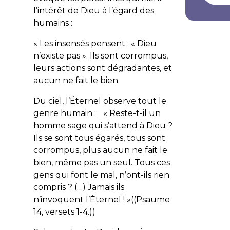
l’intérêt de Dieu à l’égard des
humains :
«
Les insensés pensent : « Dieu
n’existe pas ». Ils sont corrompus,
leurs actions sont dégradantes, et
aucun ne fait le bien.
Du ciel, l’Éternel observe tout le
genre humain : « Reste-t-il un
homme sage qui s’attend à Dieu ?
Ils se sont tous égarés, tous sont
corrompus, plus aucun ne fait le
bien, même pas un seul. Tous ces
gens qui font le mal, n’ont-ils rien
compris ? (…) Jamais ils
n’invoquent l’Éternel !
»((Psaume
14, versets 1-4.))