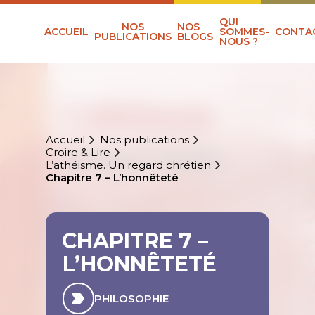
QUI
NOS
NOS
ACCUEIL
SOMMES-
CONTA
PUBLICATIONS
BLOGS
NOUS ?
Accueil
Nos publications
Croire & Lire
L’athéisme. Un regard chrétien
Chapitre 7 – L’honnêteté
CHAPITRE 7 –
L’HONNÊTETÉ
PHILOSOPHIE