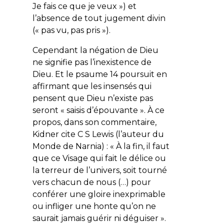
Je fais ce que je veux ») et
l’absence de tout jugement divin
(« pas vu, pas pris »).
Cependant la négation de Dieu
ne signifie pas l’inexistence de
Dieu. Et le psaume 14 poursuit en
affirmant que les insensés qui
pensent que Dieu n’existe pas
seront « saisis d’épouvante ». À ce
propos, dans son commentaire,
Kidner cite C S Lewis (l’auteur du
Monde de Narnia
) : « À la fin, il faut
que ce Visage qui fait le délice ou
la terreur de l’univers, soit tourné
vers chacun de nous (…) pour
conférer une gloire inexprimable
ou infliger une honte qu’on ne
saurait jamais guérir ni déguiser ».