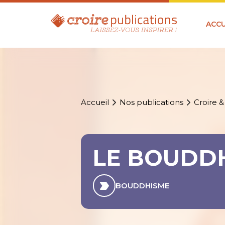
ACCU
Accueil
Nos publications
Croire &
LE BOUDDH
BOUDDHISME