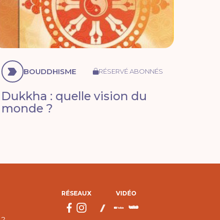
BOUDDHISME
RÉSERVÉ ABONNÉS
Dukkha : quelle vision du
monde ?
RÉSEAUX
VIDÉO
 ?