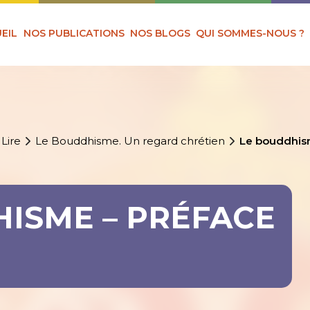
EIL
NOS PUBLICATIONS
NOS BLOGS
QUI SOMMES-NOUS ?
 Lire
Le Bouddhisme. Un regard chrétien
Le bouddhis
ISME – PRÉFACE