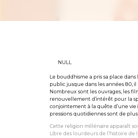
NULL
Le bouddhisme a pris sa place dans 
public jusque dans les années 80, il
Nombreux sont les ouvrages, les films
renouvellement d’intérêt pour la spi
conjointement à la quête d’une vie 
pressions quotidiennes sont de plus
Cette religion millénaire apparaît s
Libre des lourdeurs de l’histoire de l