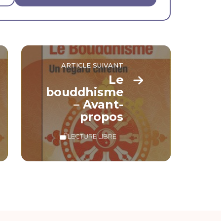
ARTICLE SUIVANT
Le
bouddhisme
– Avant-
propos
LECTURE LIBRE