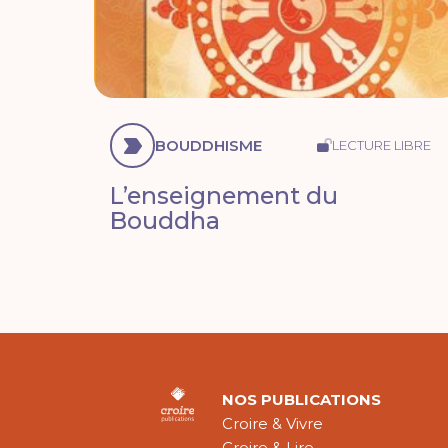
BOUDDHISME
LECTURE LIBRE
L’enseignement du
Bouddha
NOS PUBLICATIONS
Croire & Vivre
Croire & Lire