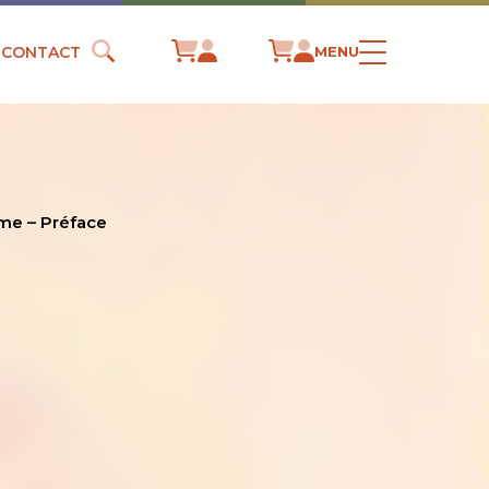
CONTACT
MENU
me – Préface