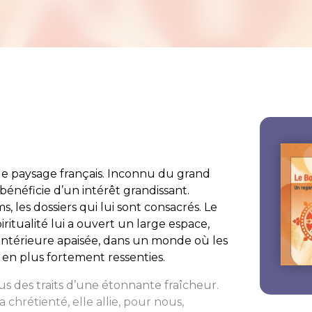
le paysage français. Inconnu du grand
 bénéficie d’un intérêt grandissant.
, les dossiers qui lui sont consacrés. Le
ritualité lui a ouvert un large espace,
intérieure apaisée, dans un monde où les
 en plus fortement ressenties.
ous des traits d’une étonnante fraîcheur.
a chrétienté, elle allie, pour nous,