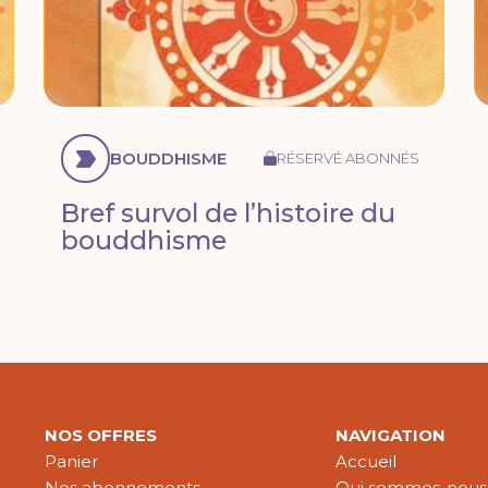
BOUDDHISME
RÉSERVÉ ABONNÉS
Bref survol de l’histoire du
bouddhisme
NOS OFFRES
NAVIGATION
Panier
Accueil
Nos abonnements
Qui sommes-nous