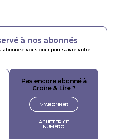
éservé à nos abonnés
abonnez-vous pour poursuivre votre
Pas encore abonné à
Croire & Lire ?
M'ABONNER
ACHETER CE
NUMÉRO